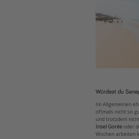
Würdest du Seneg
Im Allgemeinen ehe
oftmals nicht so 
und trotzdem nicht
Insel Gorée
oder d
Wochen arbeiten k