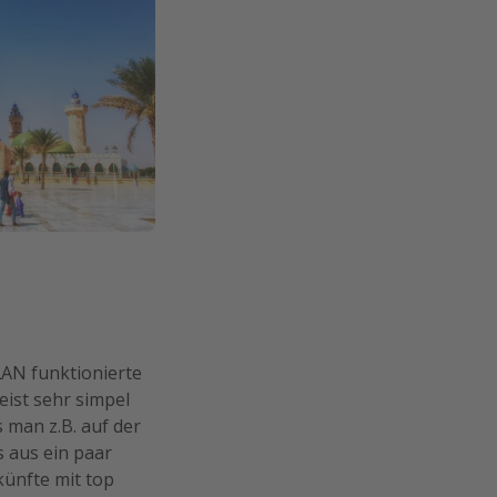
LAN funktionierte
ist sehr simpel
 man z.B. auf der
s aus ein paar
ünfte mit top