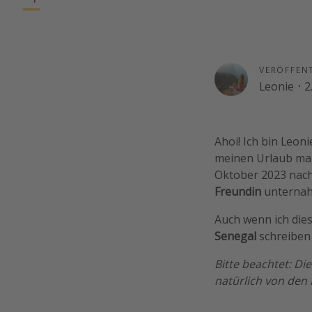
VERÖFFEN
Leonie
·
2
Ahoi! Ich bin Leon
meinen Urlaub mal 
Oktober 2023 nach
Freundin
unterna
Auch wenn ich dies
Senegal
schreiben 
Bitte beachtet: D
natürlich von den