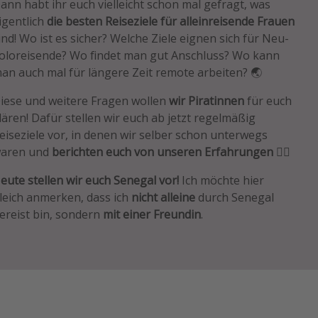
ann habt ihr euch vielleicht schon mal gefragt, was
igentlich
die besten Reiseziele für alleinreisende Frauen
ind! Wo ist es sicher? Welche Ziele eignen sich für Neu-
oloreisende? Wo findet man gut Anschluss? Wo kann
an auch mal für längere Zeit remote arbeiten? 🌏
iese und weitere Fragen wollen
wir Piratinnen
für euch
lären! Dafür stellen wir euch ab jetzt regelmäßig
eiseziele vor, in denen wir selber schon unterwegs
aren und
berichten euch von unseren Erfahrungen
🧘‍♀️
eute stellen wir euch Senegal vor!
Ich möchte hier
leich anmerken, dass ich
nicht alleine
durch Senegal
ereist bin, sondern
mit einer Freundin
.