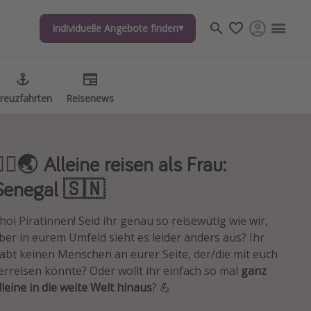
Individuelle Angebote finden
Individuelle Angebote finden
reuzfahrten
reuzfahrten
Reisenews
Reisenews
‍♀️🌏 Alleine reisen als Frau:
Senegal 🇸🇳
hoi Piratinnen! Seid ihr genau so reisewütig wie wir,
ber in eurem Umfeld sieht es leider anders aus? Ihr
abt keinen Menschen an eurer Seite, der/die mit euch
erreisen könnte? Oder wollt ihr einfach so mal
ganz
lleine in die weite Welt hinaus
? 💪