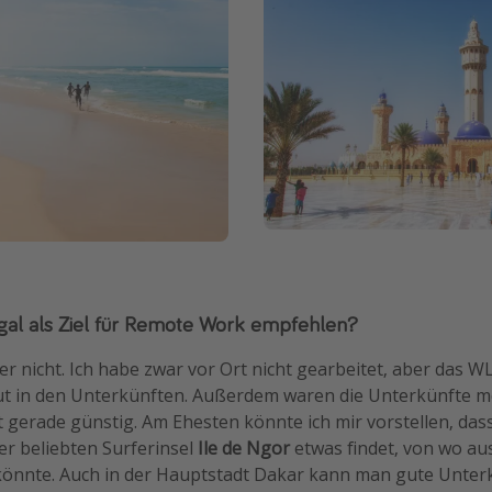
al als Ziel für Remote Work empfehlen?
r nicht. Ich habe zwar vor Ort nicht gearbeitet, aber das W
gut in den Unterkünften. Außerdem waren die Unterkünfte me
 gerade günstig. Am Ehesten könnte ich mir vorstellen, dass
er beliebten Surferinsel
Ile de Ngor
etwas findet, von wo au
önnte. Auch in der Hauptstadt Dakar kann man gute Unterk