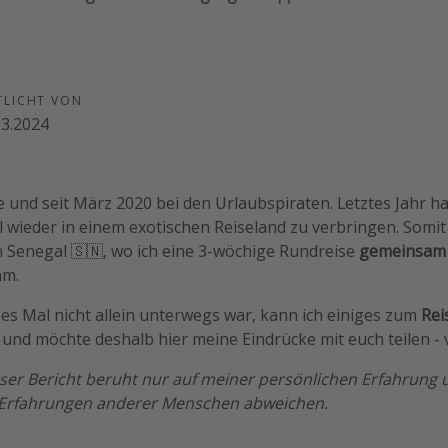
TLICHT VON
.3.2024
ie und seit März 2020 bei den Urlaubspiraten. Letztes Jahr ha
wieder in einem exotischen Reiseland zu verbringen. Somit
 Senegal 🇸🇳, wo ich eine 3-wöchige Rundreise
gemeinsam 
hm.
es Mal nicht allein unterwegs war, kann ich einiges zum
Rei
und möchte deshalb hier meine Eindrücke mit euch teilen - 
ieser Bericht beruht nur auf meiner persönlichen Erfahrung
 Erfahrungen anderer Menschen abweichen.