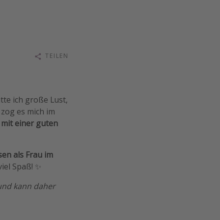
TEILEN
tte ich große Lust,
 zog es mich im
mit einer guten
sen als Frau im
viel Spaß! ✨
 und kann daher