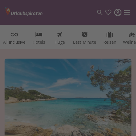
All Inclusive
Hotels
Flüge
Last Minute
Reisen
Wellne
Kategorien
Flüge
Hotel
Reisen
Kreuzfahrten
Reiseziele
Alle Reiseziele
Österreich
Italien