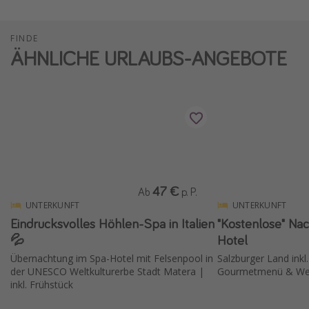
FINDE
ÄHNLICHE URLAUBS-ANGEBOTE
47 €
Ab
p. P.
UNTERKUNFT
UNTERKUNFT
Eindrucksvolles Höhlen-Spa in Italien
"Kostenlose" Nac
💦
Hotel
Übernachtung im Spa-Hotel mit Felsenpool in
Salzburger Land inkl
der UNESCO Weltkulturerbe Stadt Matera |
Gourmetmenü & Wel
inkl. Frühstück