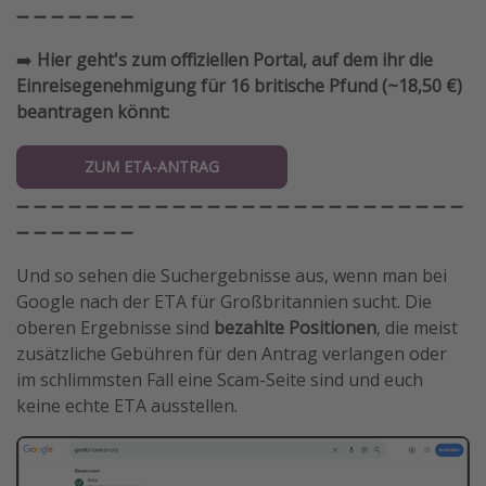
➖ ➖ ➖ ➖ ➖ ➖ ➖
➡️
Hier geht's zum offiziellen Portal, auf dem ihr die
Einreisegenehmigung für 16 britische Pfund (~18,50 €)
beantragen könnt:
ZUM ETA-ANTRAG
➖ ➖ ➖ ➖ ➖ ➖ ➖ ➖ ➖ ➖ ➖ ➖ ➖ ➖ ➖ ➖ ➖ ➖ ➖ ➖ ➖ ➖ ➖ ➖ ➖ ➖
➖ ➖ ➖ ➖ ➖ ➖ ➖
Und so sehen die Suchergebnisse aus, wenn man bei
Google nach der ETA für Großbritannien sucht. Die
oberen Ergebnisse sind
bezahlte Positionen
, die meist
zusätzliche Gebühren für den Antrag verlangen oder
im schlimmsten Fall eine Scam-Seite sind und euch
keine echte ETA ausstellen.