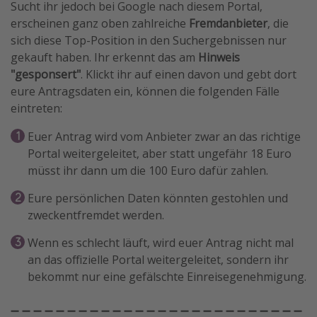
Sucht ihr jedoch bei Google nach diesem Portal,
erscheinen ganz oben zahlreiche
Fremdanbieter
, die
sich diese Top-Position in den Suchergebnissen nur
gekauft haben. Ihr erkennt das am
Hinweis
"gesponsert"
. Klickt ihr auf einen davon und gebt dort
eure Antragsdaten ein, können die folgenden Fälle
eintreten:
Euer Antrag wird vom Anbieter zwar an das richtige
Portal weitergeleitet, aber statt ungefähr 18 Euro
müsst ihr dann um die 100 Euro dafür zahlen.
Eure persönlichen Daten könnten gestohlen und
zweckentfremdet werden.
Wenn es schlecht läuft, wird euer Antrag nicht mal
an das offizielle Portal weitergeleitet, sondern ihr
bekommt nur eine gefälschte Einreisegenehmigung.
➖ ➖ ➖ ➖ ➖ ➖ ➖ ➖ ➖ ➖ ➖ ➖ ➖ ➖ ➖ ➖ ➖ ➖ ➖ ➖ ➖ ➖ ➖ ➖ ➖ ➖