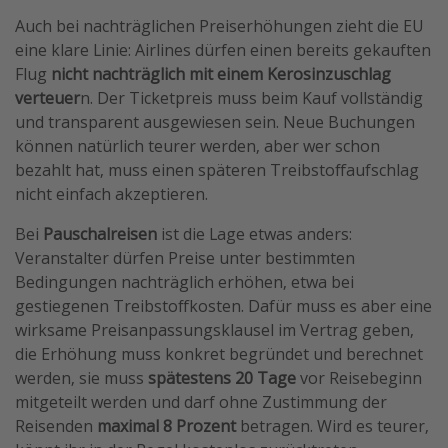
Auch bei nachträglichen Preiserhöhungen zieht die EU
eine klare Linie: Airlines dürfen einen bereits gekauften
Flug
nicht nachträglich mit einem Kerosinzuschlag
verteuer
n. Der Ticketpreis muss beim Kauf vollständig
und transparent ausgewiesen sein. Neue Buchungen
können natürlich teurer werden, aber wer schon
bezahlt hat, muss einen späteren Treibstoffaufschlag
nicht einfach akzeptieren.
Bei
Pauschalreisen
ist die Lage etwas anders:
Veranstalter dürfen Preise unter bestimmten
Bedingungen nachträglich erhöhen, etwa bei
gestiegenen Treibstoffkosten. Dafür muss es aber eine
wirksame Preisanpassungsklausel im Vertrag geben,
die Erhöhung muss konkret begründet und berechnet
werden, sie muss
spätestens 20 Tage
vor Reisebeginn
mitgeteilt werden und darf ohne Zustimmung der
Reisenden
maximal 8 Prozent
betragen. Wird es teurer,