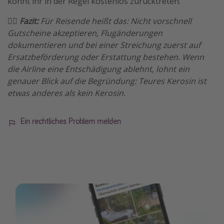
könnt ihr in der Regel kostenlos zurücktreten.
🏴‍☠️
Fazit:
Für Reisende heißt das: Nicht vorschnell
Gutscheine akzeptieren, Flugänderungen
dokumentieren und bei einer Streichung zuerst auf
Ersatzbeförderung oder Erstattung bestehen. Wenn
die Airline eine Entschädigung ablehnt, lohnt ein
genauer Blick auf die Begründung: Teures Kerosin ist
etwas anderes als kein Kerosin.
Ein rechtliches Problem melden