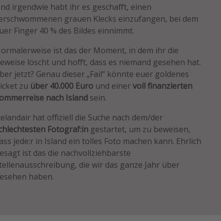
nd irgendwie habt ihr es geschafft, einen
erschwommenen grauen Klecks einzufangen, bei dem
uer Finger 40 % des Bildes einnimmt.
ormalerweise ist das der Moment, in dem ihr die
eweise löscht und hofft, dass es niemand gesehen hat.
ber jetzt? Genau dieser „Fail“ könnte euer goldenes
icket zu
über 40.000 Euro
und einer
voll finanzierten
ommerreise nach Island
sein.
celandair hat offiziell die Suche nach dem/der
chlechtesten Fotograf:in
gestartet, um zu beweisen,
ass jede:r in Island ein tolles Foto machen kann. Ehrlich
esagt ist das die nachvollziehbarste
tellenausschreibung, die wir das ganze Jahr über
esehen haben.