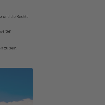
e und die Rechte
tweiten
n zu sein,