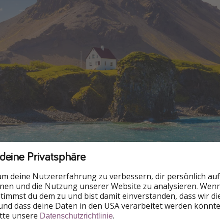
 deine Privatsphäre
um deine Nutzererfahrung zu verbessern, dir persönlich auf
nnen und die Nutzung unserer Website zu analysieren. Wenn 
 stimmst du dem zu und bist damit einverstanden, dass wir d
und dass deine Daten in den USA verarbeitet werden könnte
itte unsere
.
Datenschutzrichtlinie