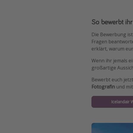
So bewerbt ihr
Die Bewerbung ist 
Fragen beantworten
erklärt, warum eur
Wenn ihr jemals e
großartige Aussich
Bewerbt euch jetz
Fotografin
und mit 
Icelandair 