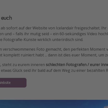
 euch
ab sofort auf der Website von Icelandair freigeschaltet. Ihr
 und – falls ihr mutig seid – ein 60-sekündiges Video hochl
e Fotografie-Künste wirklich unterirdisch sind.
in verschwommenes Foto gemacht, den perfekten Moment v
t komplett ruiniert habt ... dann ist dies euer Moment, um z
t, steht zu eurem inneren
schlechten Fotografen / eurer inn
etwas Glück seid ihr bald auf dem Weg zu einer bezahlten R
Website