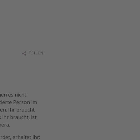
TEILEN
nen es nicht
tierte Person im
en. Ihr braucht
ihr braucht, ist
era.
det, erhaltet ihr: