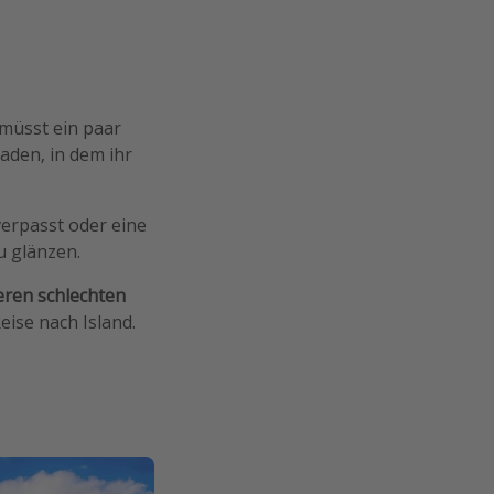
 müsst ein paar
aden, in dem ihr
erpasst oder eine
u glänzen.
eren schlechten
eise nach Island.