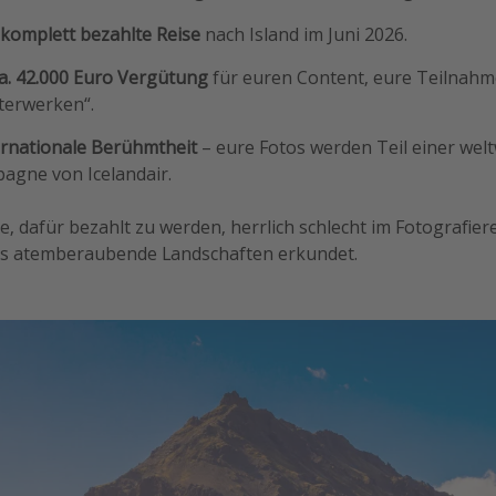
 komplett bezahlte Reise
nach Island im Juni 2026.
. 42.000 Euro Vergütung
für euren Content, eure Teilnahm
terwerken“.
ternationale Berühmtheit
– eure Fotos werden Teil einer wel
gne von Icelandair.
e, dafür bezahlt zu werden, herrlich schlecht im Fotografiere
ds atemberaubende Landschaften erkundet.