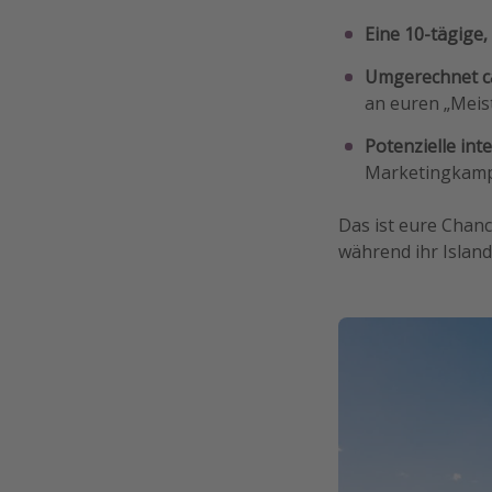
Eine 10-tägige,
Umgerechnet ca
an euren „Meis
Potenzielle in
Marketingkampa
Das ist eure Chanc
während ihr Islan