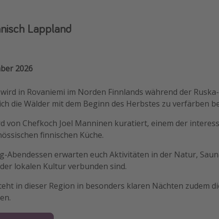
innisch Lappland
mber 2026
 wird in Rovaniemi im Norden Finnlands während der Ruska-Z
sich die Wälder mit dem Beginn des Herbstes zu verfärben b
 von Chefkoch Joel Manninen kuratiert, einem der interes
össischen finnischen Küche.
g-Abendessen erwarten euch Aktivitäten in der Natur, Sa
t der lokalen Kultur verbunden sind.
eht in dieser Region in besonders klaren Nächten zudem die
en.