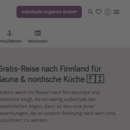
Individuelle Angebote finden
Individuelle Angebote finden
reuzfahrten
reuzfahrten
Reisenews
Reisenews
Gratis-Reise nach Finnland für
Sauna & nordische Küche 🇫🇮
iraten, wenn ihr Reisen nach Nordeuropa und
rlebnisse mögt, die ein wenig außerhalb des
ewöhnlichen liegen, dann ist dies eine jener
ewerbungen, die es unserer Meinung nach wert sind,
usprobiert zu werden.