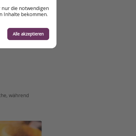
r nur die notwendigen
en Inhalte bekommen.
Alle akzeptieren
üche, während