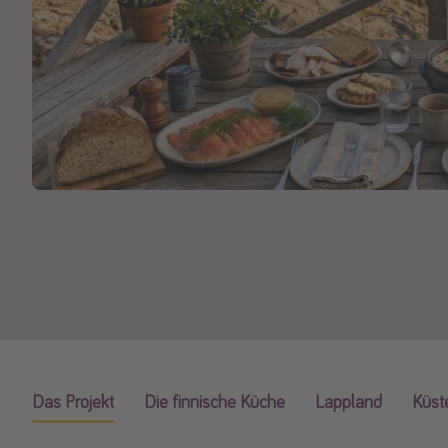
Das Projekt
Die finnische Küche
Lappland
Küst