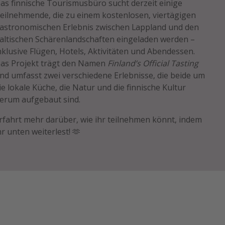
as finnische Tourismusbüro sucht derzeit einige
eilnehmende, die zu einem kostenlosen, viertägigen
astronomischen Erlebnis zwischen Lappland und den
altischen Schärenlandschaften eingeladen werden –
nklusive Flügen, Hotels, Aktivitäten und Abendessen.
as Projekt trägt den Namen
Finland’s Official Tasting
nd umfasst zwei verschiedene Erlebnisse, die beide um
ie lokale Küche, die Natur und die finnische Kultur
erum aufgebaut sind.
rfahrt mehr darüber, wie ihr teilnehmen könnt, indem
hr unten weiterlest! 🫶