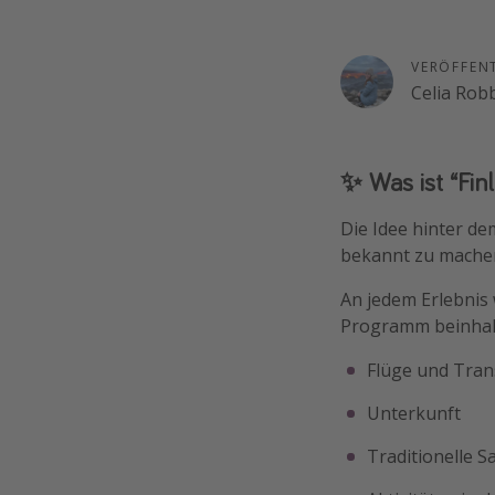
VERÖFFEN
Celia Rob
✨ Was ist “Finl
Die Idee hinter de
bekannt zu mache
An jedem Erlebnis
Programm beinhal
Flüge und Tran
Unterkunft
Traditionelle 