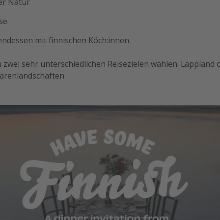
der Natur
se
endessen mit finnischen Köch:innen
 zwei sehr unterschiedlichen Reisezielen wählen: Lappland 
härenlandschaften.