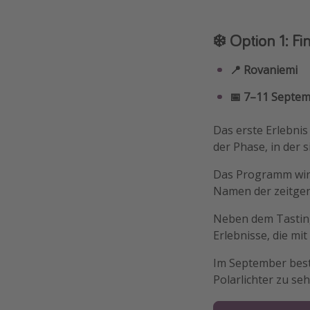
❄️ Option 1: F
📍 Rovaniemi
📅 7–11 Septe
Das erste Erlebnis
der Phase, in der 
Das Programm wird
Namen der zeitgen
Neben dem Tastin
Erlebnisse, die mi
Im September best
Polarlichter zu seh