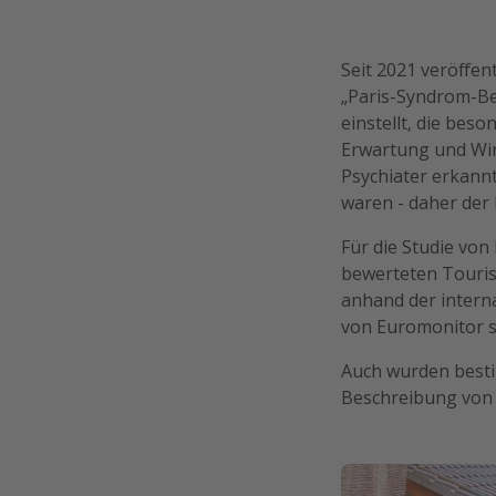
Seit 2021 veröffe
„Paris-Syndrom-B
einstellt, die bes
Erwartung und Wirk
Psychiater erkann
waren - daher der
Für die Studie vo
bewerteten Touris
anhand der intern
von Euromonitor s
Auch wurden bestim
Beschreibung von