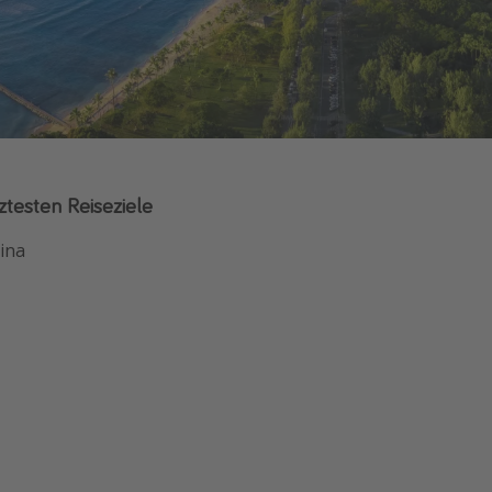
ztesten Reiseziele
ina