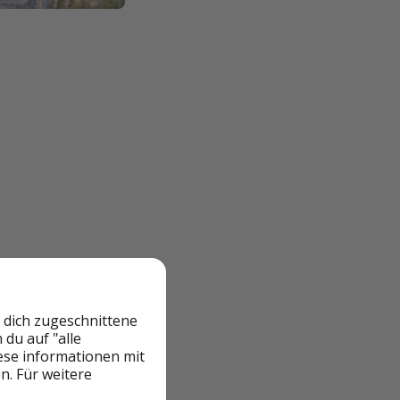
 dich zugeschnittene
du auf "alle
iese informationen mit
n. Für weitere