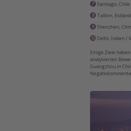
Santiago, Chile
Tallinn, Estland
Shenzhen, Chi
Delhi, Indien /
Einige Ziele haben 
analysierten Bewe
Guangzhou in China
Negativkommenta