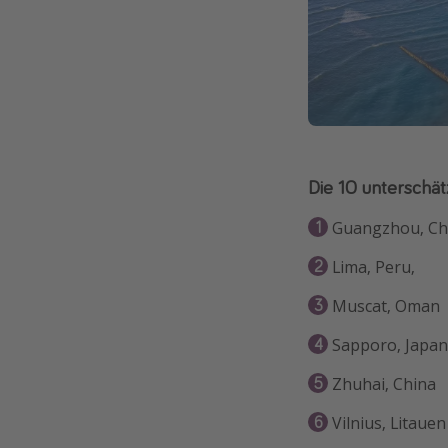
Die 10 unterschät
Guangzhou, Ch
Lima, Peru,
Muscat, Oman
Sapporo, Japan
Zhuhai, China
Vilnius, Litauen