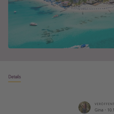
Details
VERÖFFEN
Gina
·
10.