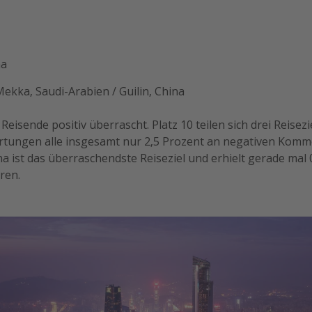
na
 Mekka, Saudi-Arabien / Guilin, China
Reisende positiv überrascht. Platz 10 teilen sich drei Reisezie
rtungen alle insgesamt nur 2,5 Prozent an negativen Komme
 ist das überraschendste Reiseziel und erhielt gerade mal 
ren.