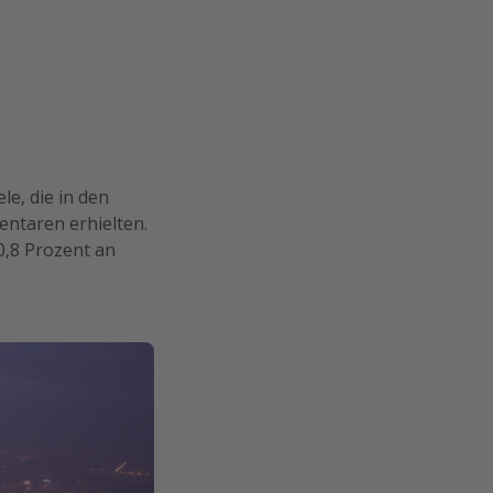
le, die in den
ntaren erhielten.
0,8 Prozent an