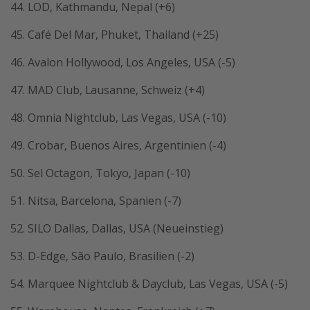
44. LOD, Kathmandu, Nepal (+6)
45. Café Del Mar, Phuket, Thailand (+25)
46. Avalon Hollywood, Los Angeles, USA (-5)
47. MAD Club, Lausanne, Schweiz (+4)
48. Omnia Nightclub, Las Vegas, USA (-10)
49. Crobar, Buenos Aires, Argentinien (-4)
50. Sel Octagon, Tokyo, Japan (-10)
51. Nitsa, Barcelona, Spanien (-7)
52. SILO Dallas, Dallas, USA (Neueinstieg)
53. D-Edge, São Paulo, Brasilien (-2)
54. Marquee Nightclub & Dayclub, Las Vegas, USA (-5)