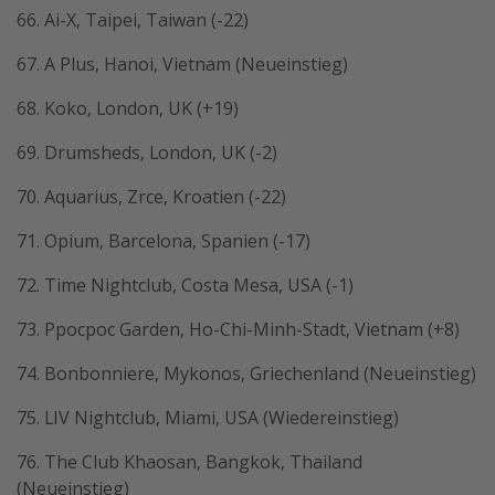
66. Ai-X, Taipei, Taiwan (-22)
67. A Plus, Hanoi, Vietnam (Neueinstieg)
68. Koko, London, UK (+19)
69. Drumsheds, London, UK (-2)
70. Aquarius, Zrce, Kroatien (-22)
71. Opium, Barcelona, Spanien (-17)
72. Time Nightclub, Costa Mesa, USA (-1)
73. Ppocpoc Garden, Ho-Chi-Minh-Stadt, Vietnam (+8)
74. Bonbonniere, Mykonos, Griechenland (Neueinstieg)
75. LIV Nightclub, Miami, USA (Wiedereinstieg)
76. The Club Khaosan, Bangkok, Thailand
(Neueinstieg)