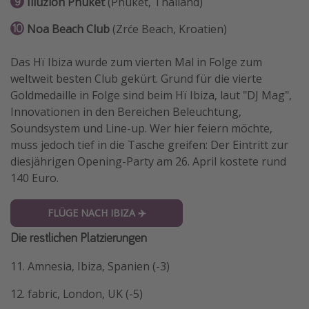
Illuzion Phuket
(Phuket, Thailand)
Noa Beach Club
(Zrće Beach, Kroatien)
Das Hï Ibiza wurde zum vierten Mal in Folge zum
weltweit besten Club gekürt. Grund für die vierte
Goldmedaille in Folge sind beim Hï Ibiza, laut "DJ Mag",
Innovationen in den Bereichen Beleuchtung,
Soundsystem und Line-up. Wer hier feiern möchte,
muss jedoch tief in die Tasche greifen: Der Eintritt zur
diesjährigen Opening-Party am 26. April kostete rund
140 Euro.
FLÜGE NACH IBIZA ✈️
Die restlichen Platzierungen
11. Amnesia, Ibiza, Spanien (-3)
12. fabric, London, UK (-5)