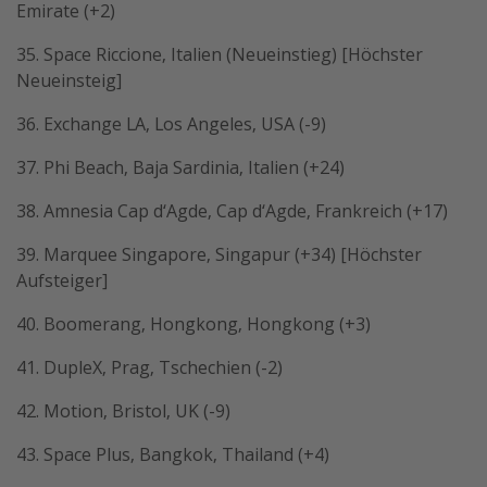
Emirate (+2)
35. Space Riccione, Italien (Neueinstieg) [Höchster
Neueinsteig]
36. Exchange LA, Los Angeles, USA (-9)
37. Phi Beach, Baja Sardinia, Italien (+24)
38. Amnesia Cap d‘Agde, Cap d‘Agde, Frankreich (+17)
39. Marquee Singapore, Singapur (+34) [Höchster
Aufsteiger]
40. Boomerang, Hongkong, Hongkong (+3)
41. DupleX, Prag, Tschechien (-2)
42. Motion, Bristol, UK (-9)
43. Space Plus, Bangkok, Thailand (+4)