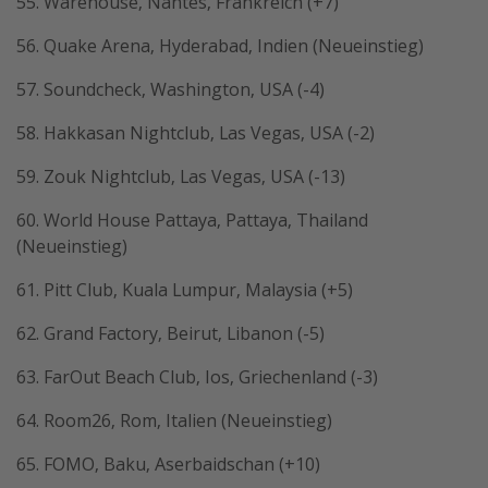
55. Warehouse, Nantes, Frankreich (+7)
56. Quake Arena, Hyderabad, Indien (Neueinstieg)
57. Soundcheck, Washington, USA (-4)
58. Hakkasan Nightclub, Las Vegas, USA (-2)
59. Zouk Nightclub, Las Vegas, USA (-13)
60. World House Pattaya, Pattaya, Thailand
(Neueinstieg)
61. Pitt Club, Kuala Lumpur, Malaysia (+5)
62. Grand Factory, Beirut, Libanon (-5)
63. FarOut Beach Club, Ios, Griechenland (-3)
64. Room26, Rom, Italien (Neueinstieg)
65. FOMO, Baku, Aserbaidschan (+10)