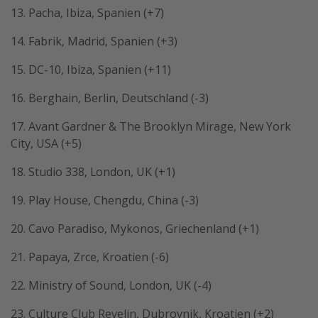
13. Pacha, Ibiza, Spanien (+7)
14. Fabrik, Madrid, Spanien (+3)
15. DC-10, Ibiza, Spanien (+11)
16. Berghain, Berlin, Deutschland (-3)
17. Avant Gardner & The Brooklyn Mirage, New York
City, USA (+5)
18. Studio 338, London, UK (+1)
19. Play House, Chengdu, China (-3)
20. Cavo Paradiso, Mykonos, Griechenland (+1)
21. Papaya, Zrce, Kroatien (-6)
22. Ministry of Sound, London, UK (-4)
23. Culture Club Revelin, Dubrovnik, Kroatien (+2)