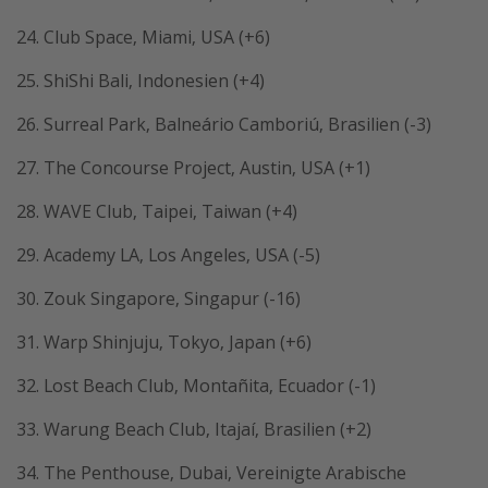
24. Club Space, Miami, USA (+6)
25. ShiShi Bali, Indonesien (+4)
26. Surreal Park, Balneário Camboriú, Brasilien (-3)
27. The Concourse Project, Austin, USA (+1)
28. WAVE Club, Taipei, Taiwan (+4)
29. Academy LA, Los Angeles, USA (-5)
30. Zouk Singapore, Singapur (-16)
31. Warp Shinjuju, Tokyo, Japan (+6)
32. Lost Beach Club, Montañita, Ecuador (-1)
33. Warung Beach Club, Itajaí, Brasilien (+2)
34. The Penthouse, Dubai, Vereinigte Arabische