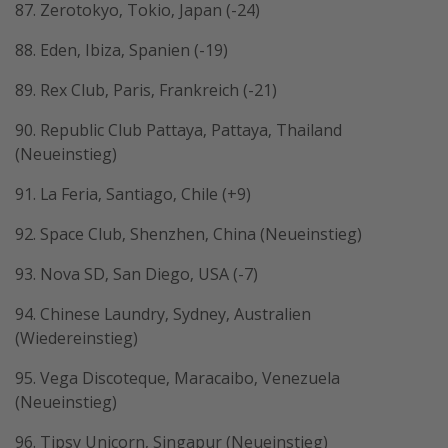
87. Zerotokyo, Tokio, Japan (-24)
88. Eden, Ibiza, Spanien (-19)
89. Rex Club, Paris, Frankreich (-21)
90. Republic Club Pattaya, Pattaya, Thailand
(Neueinstieg)
91. La Feria, Santiago, Chile (+9)
92. Space Club, Shenzhen, China (Neueinstieg)
93. Nova SD, San Diego, USA (-7)
94. Chinese Laundry, Sydney, Australien
(Wiedereinstieg)
95. Vega Discoteque, Maracaibo, Venezuela
(Neueinstieg)
96. Tipsy Unicorn, Singapur (Neueinstieg)