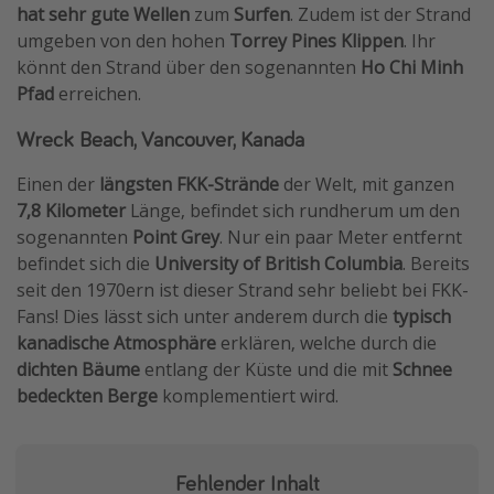
hat sehr gute Wellen
zum
Surfen
. Zudem ist der Strand
umgeben von den hohen
Torrey Pines Klippen
. Ihr
könnt den Strand über den sogenannten
Ho Chi Minh
Pfad
erreichen.
Wreck Beach, Vancouver, Kanada
Einen der
längsten FKK-Strände
der Welt, mit ganzen
7,8 Kilometer
Länge, befindet sich rundherum um den
sogenannten
Point Grey
. Nur ein paar Meter entfernt
befindet sich die
University of British Columbia
. Bereits
seit den 1970ern ist dieser Strand sehr beliebt bei FKK-
Fans! Dies lässt sich unter anderem durch die
typisch
kanadische Atmosphäre
erklären, welche durch die
dichten Bäume
entlang der Küste und die mit
Schnee
bedeckten Berge
komplementiert wird.
Fehlender Inhalt