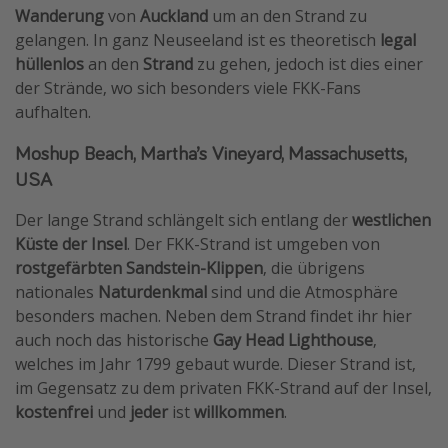
Wanderung
von
Auckland
um an den Strand zu
gelangen. In ganz Neuseeland ist es theoretisch
legal
hüllenlos
an den
Strand
zu gehen, jedoch ist dies einer
der Strände, wo sich besonders viele FKK-Fans
aufhalten.
Moshup Beach, Martha’s Vineyard, Massachusetts,
USA
Der lange Strand schlängelt sich entlang der
westlichen
Küste der Insel
. Der FKK-Strand ist umgeben von
rostgefärbten
Sandstein-Klippen
, die übrigens
nationales
Naturdenkmal
sind und die Atmosphäre
besonders machen. Neben dem Strand findet ihr hier
auch noch das historische
Gay Head Lighthouse
,
welches im Jahr 1799 gebaut wurde. Dieser Strand ist,
im Gegensatz zu dem privaten FKK-Strand auf der Insel,
kostenfrei
und
jeder
ist
willkommen
.