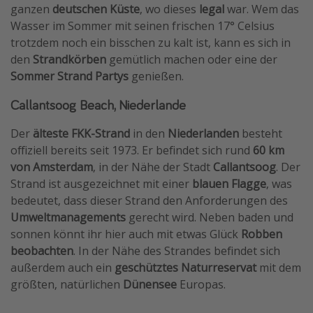
ganzen
deutschen Küste
, wo dieses
legal
war. Wem das
Wasser im Sommer mit seinen frischen 17° Celsius
trotzdem noch ein bisschen zu kalt ist, kann es sich in
den
Strandkörben
gemütlich machen oder eine der
Sommer Strand Partys
genießen.
Callantsoog Beach, Niederlande
Der
älteste FKK-Strand
in den
Niederlanden
besteht
offiziell bereits seit 1973. Er befindet sich rund
60 km
von Amsterdam
, in der Nähe der Stadt
Callantsoog
. Der
Strand ist ausgezeichnet mit einer
blauen Flagge
, was
bedeutet, dass dieser Strand den Anforderungen des
Umweltmanagements
gerecht wird. Neben baden und
sonnen könnt ihr hier auch mit etwas Glück
Robben
beobachten
. In der Nähe des Strandes befindet sich
außerdem auch ein
geschütztes Naturreservat
mit dem
größten, natürlichen
Dünensee
Europas.