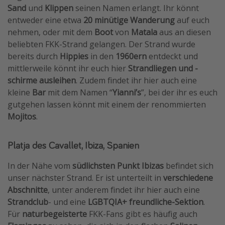
Sand
und
Klippen
seinen Namen erlangt. Ihr könnt
entweder eine etwa
20 minütige Wanderung
auf euch
nehmen, oder mit dem
Boot
von
Matala
aus an diesen
beliebten FKK-Strand gelangen. Der Strand wurde
bereits durch
Hippies
in den
1960ern
entdeckt und
mittlerweile könnt ihr euch hier
Strandliegen und -
schirme ausleihen
. Zudem findet ihr hier auch eine
kleine
Bar
mit dem Namen “
Yianni’s
”, bei der ihr es euch
gutgehen lassen könnt mit einem der renommierten
Mojitos
.
Platja des Cavallet, Ibiza, Spanien
In der Nähe vom
südlichsten Punkt Ibizas
befindet sich
unser nächster Strand. Er ist unterteilt in
verschiedene
Abschnitte
, unter anderem findet ihr hier auch eine
Strandclub
- und eine
LGBTQIA+ freundliche-Sektion
.
Für
naturbegeisterte
FKK-Fans gibt es häufig auch