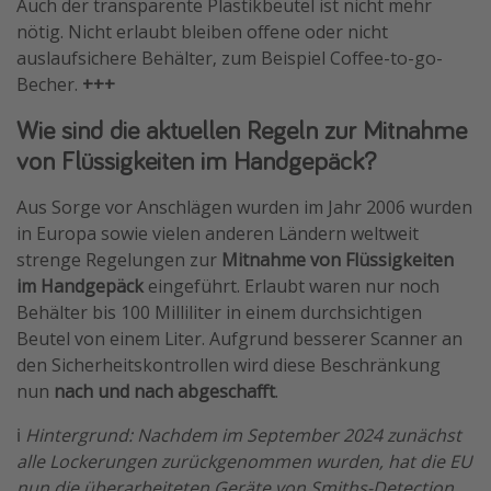
Auch der transparente Plastikbeutel ist nicht mehr
nötig. Nicht erlaubt bleiben offene oder nicht
auslaufsichere Behälter, zum Beispiel Coffee-to-go-
Becher.
+++
Wie sind die aktuellen Regeln zur Mitnahme
von Flüssigkeiten im Handgepäck?
Aus Sorge vor Anschlägen wurden im Jahr 2006 wurden
in Europa sowie vielen anderen Ländern weltweit
strenge Regelungen zur
Mitnahme von Flüssigkeiten
im Handgepäck
eingeführt. Erlaubt waren nur noch
Behälter bis 100 Milliliter in einem durchsichtigen
Beutel von einem Liter. Aufgrund besserer Scanner an
den Sicherheitskontrollen wird diese Beschränkung
nun
nach und nach abgeschafft
.
ℹ️
Hintergrund: Nachdem im September 2024 zunächst
alle Lockerungen zurückgenommen wurden, hat die EU
nun die überarbeiteten Geräte von Smiths-Detection