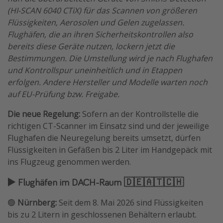
(HI-SCAN 6040 CTiX) für das Scannen von größeren
Flüssigkeiten, Aerosolen und Gelen zugelassen.
Flughäfen, die an ihren Sicherheitskontrollen also
bereits diese Geräte nutzen, lockern jetzt die
Bestimmungen. Die Umstellung wird je nach Flughafen
und Kontrollspur uneinheitlich und in Etappen
erfolgen. Andere Hersteller und Modelle warten noch
auf EU-Prüfung bzw. Freigabe.
Die neue Regelung:
Sofern an der Kontrollstelle die
richtigen CT-Scanner im Einsatz sind und der jeweilige
Flughafen die Neuregelung bereits umsetzt, dürfen
Flüssigkeiten in Gefäßen bis 2 Liter im Handgepäck mit
ins Flugzeug genommen werden.
▶️ Flughäfen im DACH-Raum 🇩🇪🇦🇹🇨🇭
🟢
Nürnberg:
Seit dem 8. Mai 2026 sind Flüssigkeiten
bis zu 2 Litern in geschlossenen Behältern erlaubt.