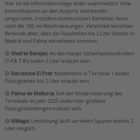
Hier ist die Informationslage leider uneinheitlich. Viele
Kontrollspuren an den Airports sind bereits
umgerüstet, trotzdem kommuniziert Betreiber Aena
noch die 100-ml-Beschränkungen. Vereinzelt berichten
Reisende aber, dass sie Flüsskeiten bis 2 Liter bereits in
Madrid und Palma mitnehmen konnten.
🟡
Madrid-Barajas:
An den Haupt-Sicherheitskontrollen
(T4 & T4S) sollen 2 Liter erlaubt sein.
🟡
Barcelona-El Prat:
Mindestens in Terminal 1 sollen
Flüssigkeiten bis 2 Liter erlaubt sein.
🟡
Palma de Mallorca:
Seit der Modernisierung des
Terminals im Jahr 2025 sollen hier größere
Flüssigkeitsmengen erlaubt sein.
🟡
Málaga:
Umstellung läuft; an vielen Spuren bereits 2
Liter möglich.