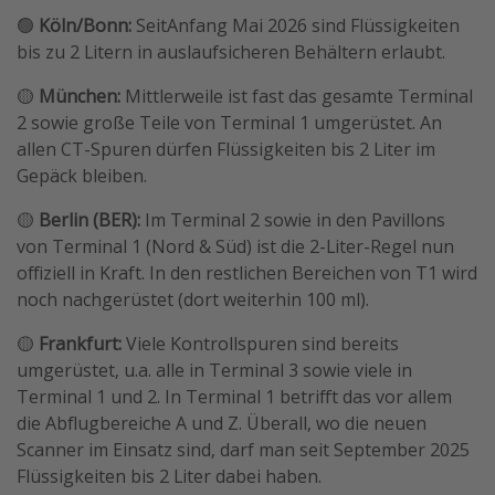
🟢
Köln/Bonn:
SeitAnfang Mai 2026 sind Flüssigkeiten
bis zu 2 Litern in auslaufsicheren Behältern erlaubt.
🟡
München:
Mittlerweile ist fast das gesamte Terminal
2 sowie große Teile von Terminal 1 umgerüstet. An
allen CT-Spuren dürfen Flüssigkeiten bis 2 Liter im
Gepäck bleiben.
🟡
Berlin (BER):
Im Terminal 2 sowie in den Pavillons
von Terminal 1 (Nord & Süd) ist die 2-Liter-Regel nun
offiziell in Kraft. In den restlichen Bereichen von T1 wird
noch nachgerüstet (dort weiterhin 100 ml).
🟡
Frankfurt:
Viele Kontrollspuren sind bereits
umgerüstet, u.a. alle in Terminal 3 sowie viele in
Terminal 1 und 2. In Terminal 1 betrifft das vor allem
die Abflugbereiche A und Z. Überall, wo die neuen
Scanner im Einsatz sind, darf man seit September 2025
Flüssigkeiten bis 2 Liter dabei haben.