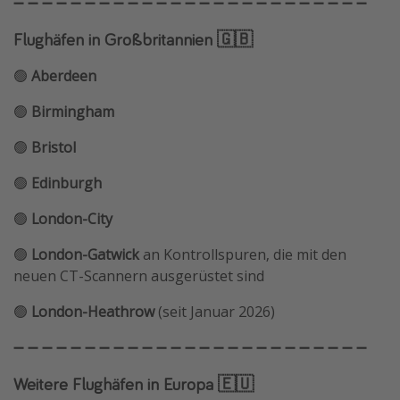
➖ ➖ ➖ ➖ ➖ ➖ ➖ ➖ ➖ ➖ ➖ ➖ ➖ ➖ ➖ ➖ ➖ ➖ ➖ ➖ ➖ ➖ ➖ ➖ ➖
Flughäfen in Großbritannien 🇬🇧
🟢
Aberdeen
🟢
Birmingham
🟢
Bristol
🟢
Edinburgh
🟢
London-City
🟢
London-Gatwick
an Kontrollspuren, die mit den
neuen CT-Scannern ausgerüstet sind
🟢
London-Heathrow
(seit Januar 2026)
➖ ➖ ➖ ➖ ➖ ➖ ➖ ➖ ➖ ➖ ➖ ➖ ➖ ➖ ➖ ➖ ➖ ➖ ➖ ➖ ➖ ➖ ➖ ➖ ➖
Weitere Flughäfen in Europa 🇪🇺