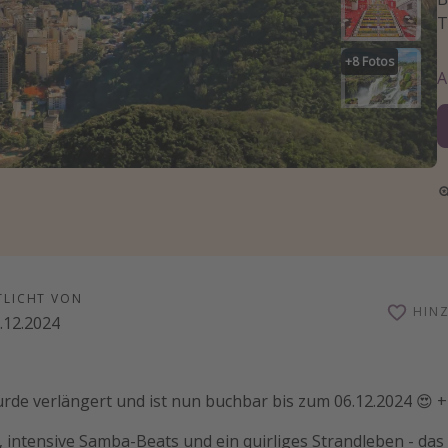
T
+
8
Fotos
TLICHT VON
HIN
.12.2024
urde verlängert und ist nun buchbar bis zum 06.12.2024 😍 +
 intensive Samba-Beats und ein quirliges Strandleben - das 