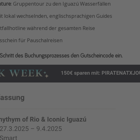
nture
: Gruppentour zu den Iguazú Wasserfällen
it lokal wechselnden, englischsprachigen Guides
fallhotline während der gesamten Reise
sschein für Pauschalreisen
en Schritt des Buchungsprozesses den Gutscheincode ein.