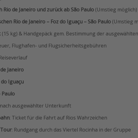
h Rio de Janeiro und zurück ab São Paulo
(Umstieg möglich)
schen Rio de Janeiro – Foz do Iguaçu – São Paulo
(Umstieg m
k
(15 kg) & Handgepäck gem. Bestimmung der ausgewählten 
euer, Flughafen- und Flugsicherheitsgebühren
Reiseverlauf
 de Janeiro
 do Iguaçu
 Paulo
 nach ausgewählter Unterkunft
bahn
: Ticket für die Fahrt auf Rios Wahrzeichen
 Tour
: Rundgang durch das Viertel Rocinha in der Gruppe