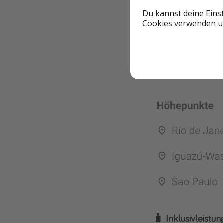
Du kannst deine Eins
Cookies verwenden un
🧳 Inklusivleistu