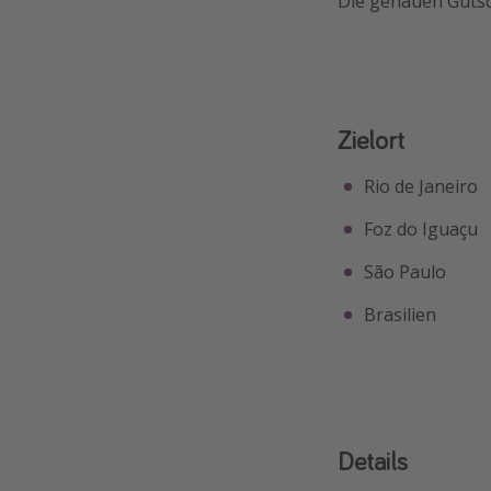
Die genauen Gutsc
Zielort
Rio de Janeiro
Foz do Iguaçu
São Paulo
Brasilien
Details