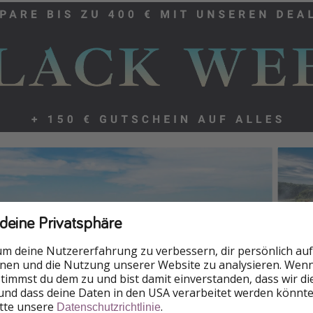
 deine Privatsphäre
um deine Nutzererfahrung zu verbessern, dir persönlich auf
nnen und die Nutzung unserer Website zu analysieren. Wenn 
 stimmst du dem zu und bist damit einverstanden, dass wir d
und dass deine Daten in den USA verarbeitet werden könnte
itte unsere
.
Datenschutzrichtlinie