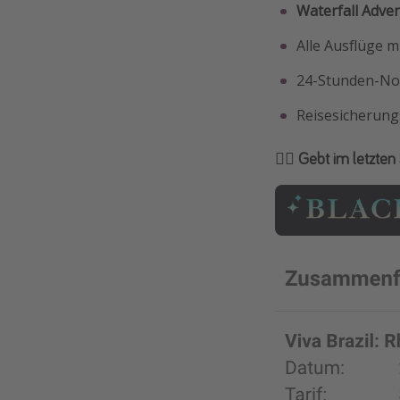
Waterfall Adve
Alle Ausflüge m
24-Stunden-Not
Reisesicherung
🏴‍☠️ Gebt im letzt