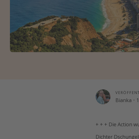
VERÖFFEN
Bianka
·
1
+ + + Die Action w
Dichter Dschungel,