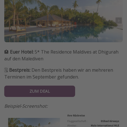
🏨
Euer Hotel:
5* The Residence Maldives at Dhigurah
auf den Malediven
🗓️
Bestpreis:
Den Bestpreis haben wir an mehreren
Terminen im September gefunden.
ZUM DEAL
Beispiel-Screenshot: