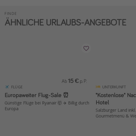
FINDE
ÄHNLICHE URLAUBS-ANGEBOTE
15 €
Ab
p. P.
FLÜGE
UNTERKUNFT
Europaweiter Flug-Sale ⏰
"Kostenlose" Nac
Hotel
Günstige Flüge bei Ryanair 🤯 ✈️ Billig durch
Europa
Salzburger Land inkl
Gourmetmenü & Wel