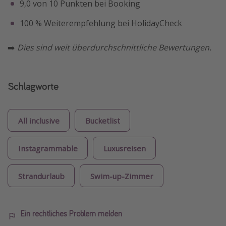
9,0 von 10 Punkten bei Booking
100 % Weiterempfehlung bei HolidayCheck
➡️
Dies sind weit überdurchschnittliche Bewertungen.
Schlagworte
All inclusive
Bucketlist
Instagrammable
Luxusreisen
Strandurlaub
Swim-up-Zimmer
Ein rechtliches Problem melden