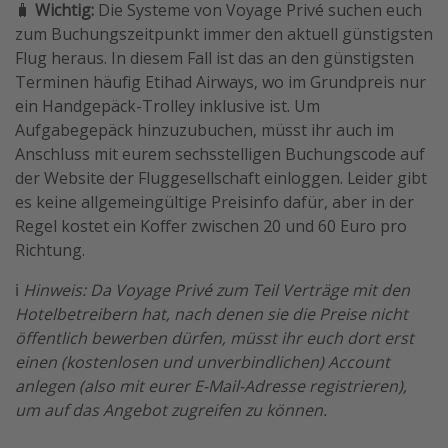
🧳
Wichtig:
Die Systeme von Voyage Privé suchen euch
zum Buchungszeitpunkt immer den aktuell günstigsten
Flug heraus. In diesem Fall ist das an den günstigsten
Terminen häufig Etihad Airways, wo im Grundpreis nur
ein Handgepäck-Trolley inklusive ist. Um
Aufgabegepäck hinzuzubuchen, müsst ihr auch im
Anschluss mit eurem sechsstelligen Buchungscode auf
der Website der Fluggesellschaft einloggen. Leider gibt
es keine allgemeingültige Preisinfo dafür, aber in der
Regel kostet ein Koffer zwischen 20 und 60 Euro pro
Richtung.
ℹ️
Hinweis: Da Voyage Privé zum Teil Verträge mit den
Hotelbetreibern hat, nach denen sie die Preise nicht
öffentlich bewerben dürfen, müsst ihr euch dort erst
einen (kostenlosen und unverbindlichen) Account
anlegen (also mit eurer E-Mail-Adresse registrieren),
um auf das Angebot zugreifen zu können.