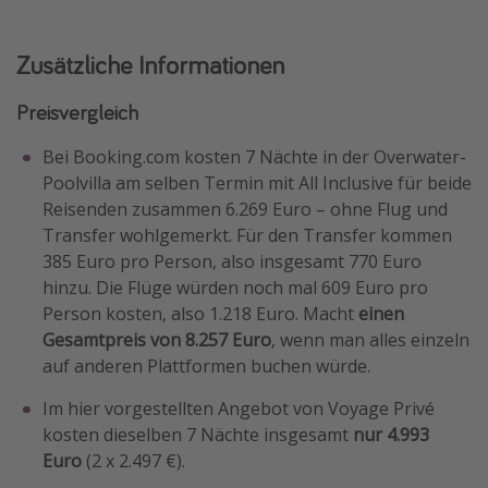
Zusätzliche Informationen
Preisvergleich
Bei Booking.com kosten 7 Nächte in der Overwater-
Poolvilla am selben Termin mit All Inclusive für beide
Reisenden zusammen 6.269 Euro – ohne Flug und
Transfer wohlgemerkt. Für den Transfer kommen
385 Euro pro Person, also insgesamt 770 Euro
hinzu. Die Flüge würden noch mal 609 Euro pro
Person kosten, also 1.218 Euro. Macht
einen
Gesamtpreis von 8.257 Euro
, wenn man alles einzeln
auf anderen Plattformen buchen würde.
Im hier vorgestellten Angebot von Voyage Privé
kosten dieselben 7 Nächte insgesamt
nur 4.993
Euro
(2 x 2.497 €).