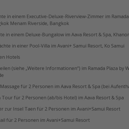
chte in einem Executive-Deluxe-Riverview-Zimmer im Ramada
ok Menam Riverside, Bangkok
hte in einem Deluxe-Bungalow im Aava Resort & Spa, Khano
Nächte in einer Pool-Villa im Avani+ Samui Resort, Ko Samui
len Hotels
teilen (siehe „Weitere Informationen“) im Ramada Plaza b
de
 Massage für 2 Personen im Aava Resort & Spa (bei Aufentha
 Tour für 2 Personen (ab/bis Hotel) im Aava Resort & Spa
er zur Insel Taen für 2 Personen im Avani+Samui Resort
tail für 2 Personen im Avani+Samui Resort