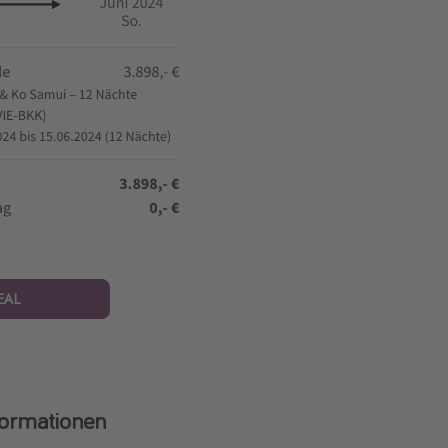
EAL
formationen