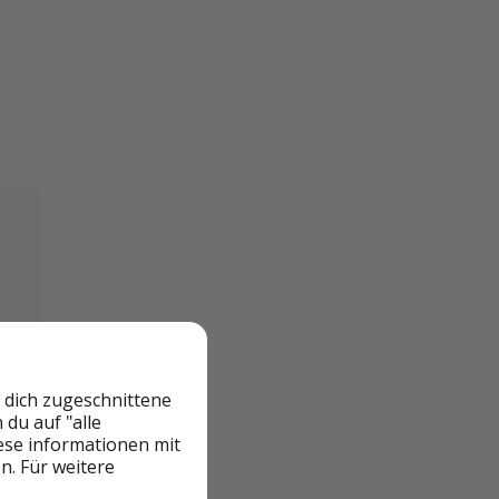
 dich zugeschnittene
du auf "alle
iese informationen mit
n. Für weitere