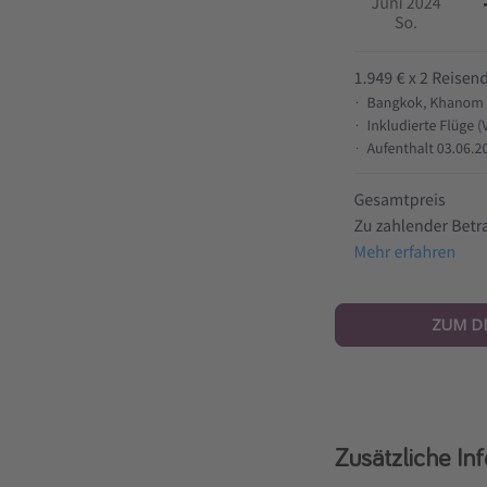
ZUM D
Zusätzliche In