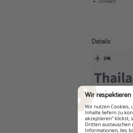
Schweiz
Details
Wir respektieren
Wir nutzen Cookies, 
Inhalte liefern zu kö
akzeptieren" klickst,
Dritten austauschen 
Informationen, lies b