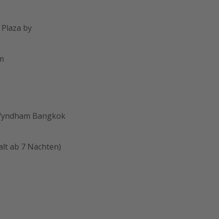
 Plaza by
m
y Wyndham Bangkok
lt ab 7 Nächten)