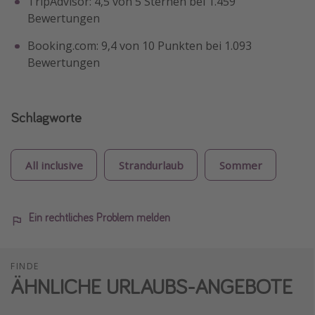
TripAdvisor: 4,5 von 5 Sternen bei 1.459
Bewertungen
Booking.com: 9,4 von 10 Punkten bei 1.093
Bewertungen
Schlagworte
All inclusive
Strandurlaub
Sommer
Ein rechtliches Problem melden
FINDE
ÄHNLICHE URLAUBS-ANGEBOTE