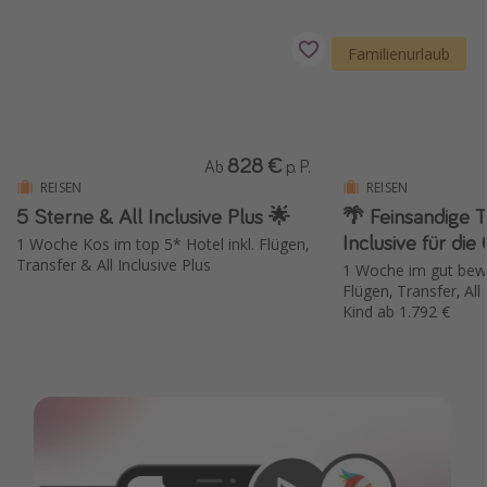
Familienurlaub
828 €
Ab
p. P.
REISEN
REISEN
5 Sterne & All Inclusive Plus 🌟
🌴 Feinsandige 
Inclusive für di
1 Woche Kos im top 5* Hotel inkl. Flügen,
Transfer & All Inclusive Plus
1 Woche im gut bewe
Flügen, Transfer, All
Kind ab 1.792 €