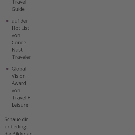
Travel
Guide
auf der
Hot List
von
Condé
Nast
Traveler
Global
Vision
Award
von
Travel +
Leisure
Schaue dir
unbedingt
die Bilder an,