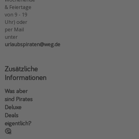
& Feiertage
von 9 - 19
Uhr) oder
per Mail
unter
urlaubspiraten@weg.de
Zusätzliche
Informationen
Was aber
sind Pirates
Deluxe
Deals
eigentlich?
🤔