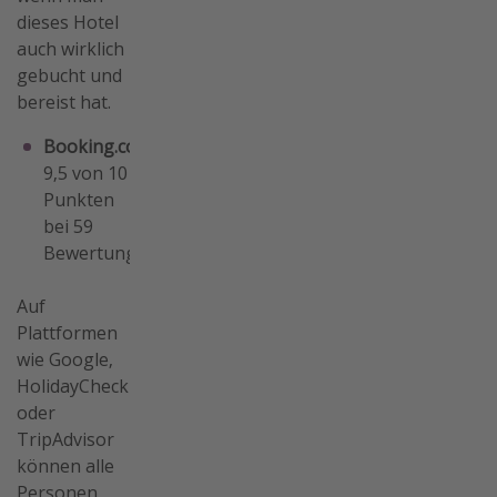
dieses Hotel
auch wirklich
gebucht und
bereist hat.
Booking.com
:
9,5 von 10
Punkten
bei 59
Bewertungen
Auf
Plattformen
wie Google,
HolidayCheck
oder
TripAdvisor
können alle
Personen