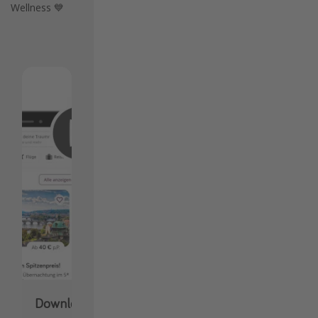
Wellness 💙
Downloade unsere App