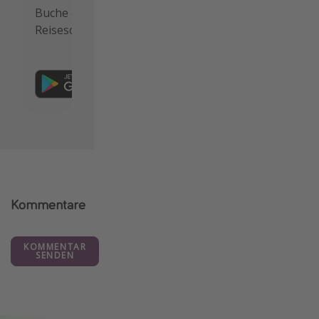
Buche die besten
Reiseschnäppchen als Erstes.
Kommentare
KOMMENTAR
SENDEN