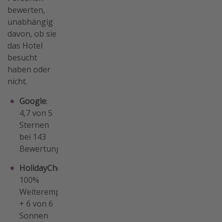
bewerten,
unabhängig
davon, ob sie
das Hotel
besucht
haben oder
nicht.
Google
:
4,7 von 5
Sternen
bei 143
Bewertungen
HolidayCheck
:
100%
Weiterempfehlung
+ 6 von 6
Sonnen