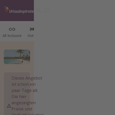
All Inclusive
Hotels
Flüge
Last Minute
Reisen
Wellne
Kategorien
Flüge
Hotel
Reisen
Kreuzfahrten
Dieses Angebot
ist schon ein
Reiseziele
paar Tage alt.
Die hier
Alle Reiseziele
angezeigten
Österreich
Preise und
Italien