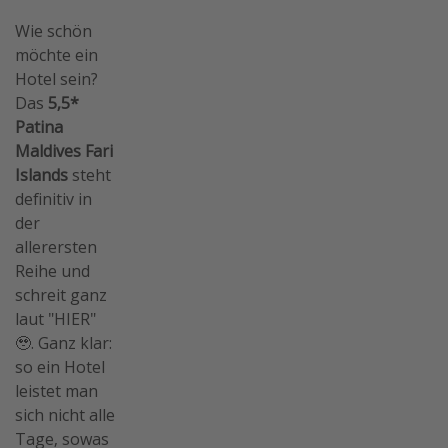
Wie schön
möchte ein
Hotel sein?
Das
5,5*
Patina
Maldives Fari
Islands
steht
definitiv in
der
allerersten
Reihe und
schreit ganz
laut "HIER"
🥹. Ganz klar:
so ein Hotel
leistet man
sich nicht alle
Tage, sowas