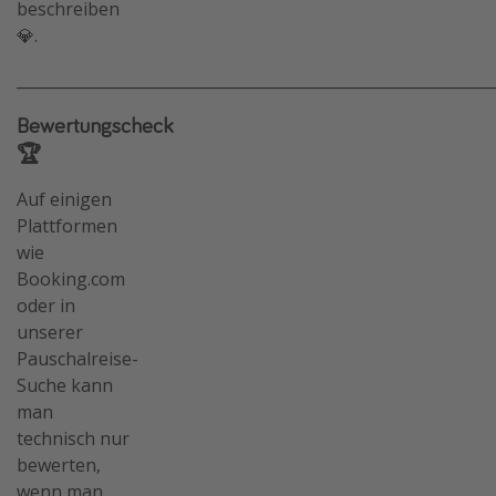
beschreiben
💎.
_____________________________________________________________
Bewertungscheck
🏆
Auf einigen
Plattformen
wie
Booking.com
oder in
unserer
Pauschalreise-
Suche kann
man
technisch nur
bewerten,
wenn man