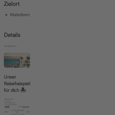
Zielort
Malediven
Details
Unser
Reisebeispiel
für dich 🏝️