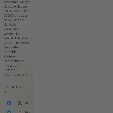
zustimmst, willigst
du zugleich gem.
Art. 49 Abs. 1 lit. a
DSGVO ein, dass
deine Daten in
den USA
verarbeitet
werden. Du
kannst dich jeder
Zeit von unserem
Newsletter
abmelden.
Weitere
Informationen
findest du in
unserer
Datenschutzerklärung
.
FOLGE UNS
AUF
Facebook
X
Telegram
Rss