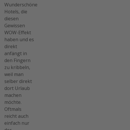
Wunderschöne
Hotels, die
diesen
Gewissen
WOW-Effekt
haben und es
direkt
anfängt in
den Fingern
zu kribbeln,
weil man
selber direkt
dort Urlaub
machen
möchte.
Oftmals
reicht auch
einfach nur
der