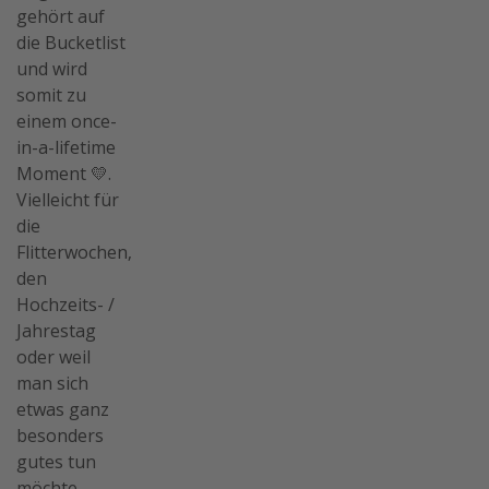
gehört auf
die Bucketlist
und wird
somit zu
einem once-
in-a-lifetime
Moment 💛.
Vielleicht für
die
Flitterwochen,
den
Hochzeits- /
Jahrestag
oder weil
man sich
etwas ganz
besonders
gutes tun
möchte.