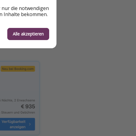
r nur die notwendigen
en Inhalte bekommen.
Alle akzeptieren
s ihr hier im