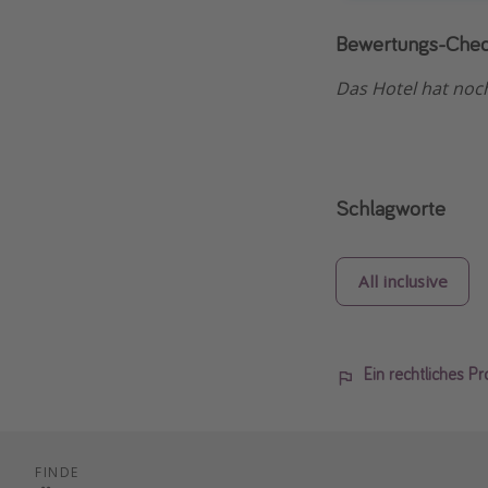
Bewertungs-Chec
Das Hotel hat noch
Schlagworte
All inclusive
Ein rechtliches P
FINDE