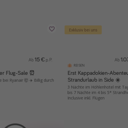
Exklusiv bei uns
15 €
1.0
Ab
p. P.
Ab
REISEN
er Flug-Sale ⏰
Erst Kappadokien-Abenteu
Strandurlaub in Side ☀️
 bei Ryanair 🤯 ✈️ Billig durch
3 Nächte im Höhlenhotel mit Ta
bis 7 Nächte im 4 bis 5* Strandho
Inclusive inkl. Flügen