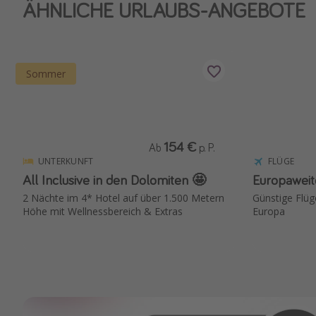
ÄHNLICHE URLAUBS-ANGEBOTE
Sommer
154 €
Ab
p. P.
UNTERKUNFT
FLÜGE
All Inclusive in den Dolomiten 🤩
Europaweit
2 Nächte im 4* Hotel auf über 1.500 Metern
Günstige Flüge
Höhe mit Wellnessbereich & Extras
Europa