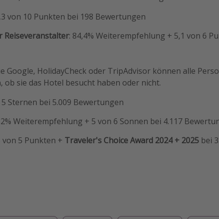
8,3 von 10 Punkten bei 198 Bewertungen
r Reiseveranstalter
: 84,4% Weiterempfehlung + 5,1 von 6 Pu
ie Google, HolidayCheck oder TripAdvisor können alle Pers
 ob sie das Hotel besucht haben oder nicht.
n 5 Sternen bei 5.009 Bewertungen
 82% Weiterempfehlung + 5 von 6 Sonnen bei 4.117 Bewertu
,3 von 5 Punkten +
Traveler's Choice Award 2024 + 2025
bei 