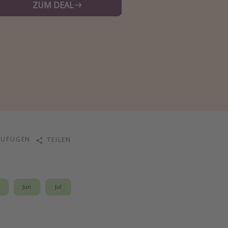
ZUM DEAL
ZUFÜGEN
TEILEN
i
Jun
Jul