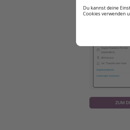
Reisebeispiel ab W
Du kannst deine Eins
Cookies verwenden un
ZUM D