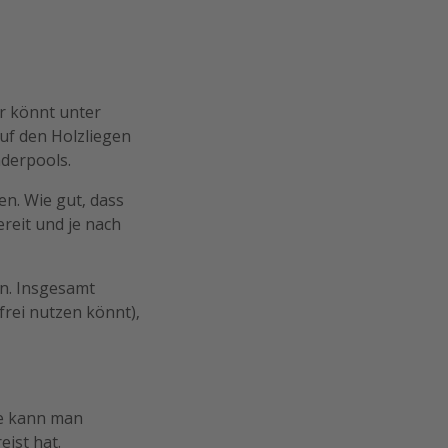
hr könnt unter
uf den Holzliegen
derpools.
en. Wie gut, dass
ereit und je nach
n. Insgesamt
frei nutzen könnt),
he kann man
ist hat.