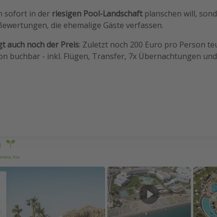
n sofort in der
riesigen Pool-Landschaft
planschen will, son
Bewertungen, die ehemalige Gäste verfassen.
t auch noch der Preis
: Zuletzt noch 200 Euro pro Person te
n buchbar - inkl. Flügen, Transfer, 7x Übernachtungen un