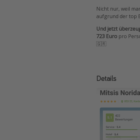
Nicht nur, weil ma
aufgrund der top 
Und jetzt überzeug
723 Euro
pro Perso
🇬🇷
Details