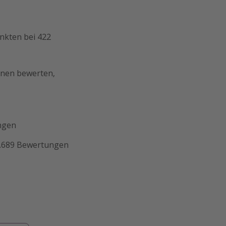
nkten bei 422
onen bewerten,
ngen
3.689 Bewertungen