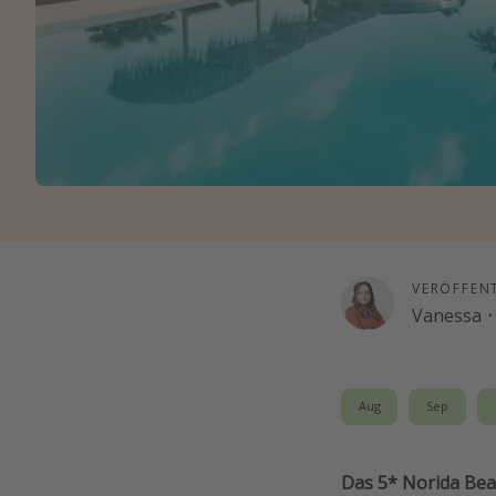
VERÖFFEN
Vanessa
·
Aug
Sep
Das 5* Norida Beac