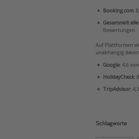
Booking.com
: 
Gesammelt alle
Bewertungen
Auf Plattformen w
unabhängig davon,
Google
: 4,6 vo
HolidayCheck
:
TripAdvisor
: 4
Schlagworte