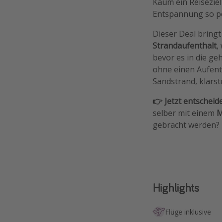
Kaum ein Reisezie
Entspannung so p
Dieser Deal bringt
Strandaufenthalt
,
bevor es in die ge
ohne einen Aufenth
Sandstrand, klars
👉 Jetzt entscheid
selber mit einem
M
gebracht werden? 
Highlights
Flüge inklusive