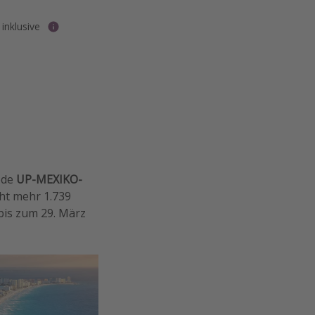
inklusive
ode
UP-MEXIKO-
cht mehr 1.739
bis zum 29. März