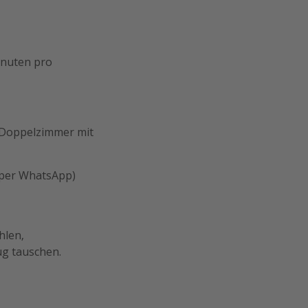
Minuten pro
 Doppelzimmer mit
 per WhatsApp)
hlen,
ug tauschen.