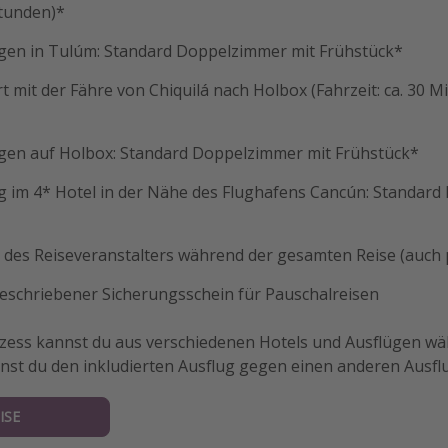
Stunden)*
en in Tulúm: Standard Doppelzimmer mit Frühstück*
t mit der Fähre von Chiquilá nach Holbox (Fahrzeit: ca. 30 
en auf Holbox: Standard Doppelzimmer mit Frühstück*
 im 4* Hotel in der Nähe des Flughafens Cancún: Standard
des Reiseveranstalters während der gesamten Reise (auch
geschriebener Sicherungsschein für Pauschalreisen
ess kannst du aus verschiedenen Hotels und Ausflügen wä
nnst du den inkludierten Ausflug gegen einen anderen Ausfl
ISE