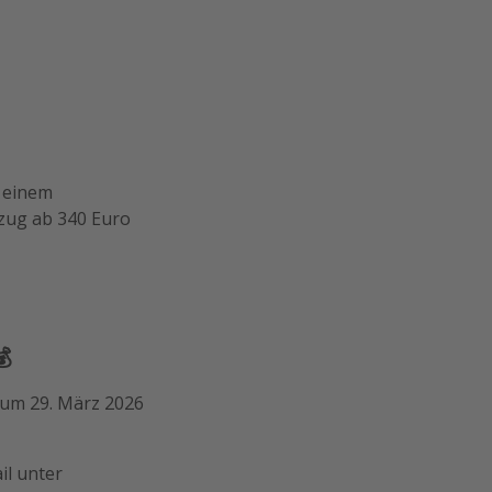
t einem
bzug ab 340 Euro
💰
zum 29. März 2026
il unter