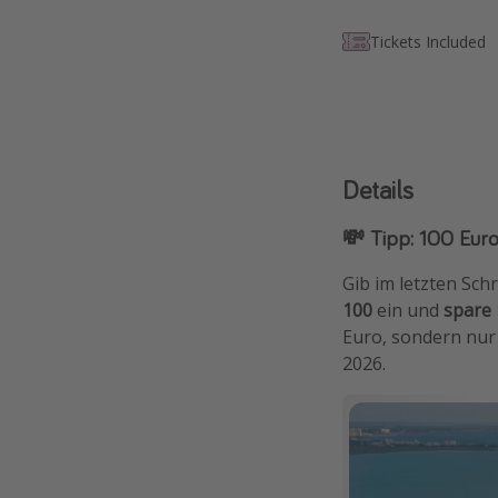
Tickets Included
Details
💸 Tipp: 100 Euro
Gib im letzten Sc
100
ein und
spare 
Euro, sondern nur 
2026.