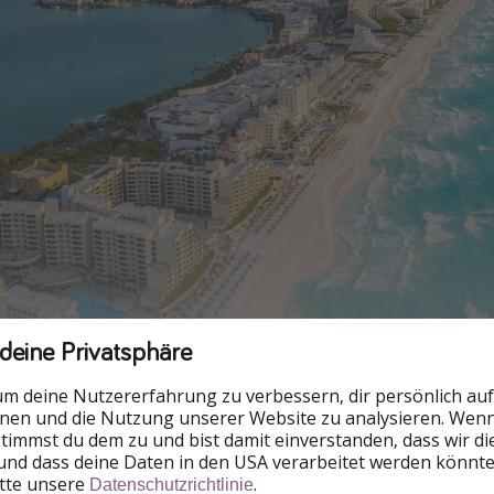
 deine Privatsphäre
um deine Nutzererfahrung zu verbessern, dir persönlich auf
nnen und die Nutzung unserer Website zu analysieren. Wenn 
 stimmst du dem zu und bist damit einverstanden, dass wir d
und dass deine Daten in den USA verarbeitet werden könnte
itte unsere
.
Datenschutzrichtlinie