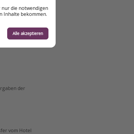
r nur die notwendigen
en Inhalte bekommen.
Alle akzeptieren
rgaben der
sfer vom Hotel