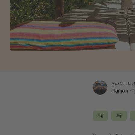
VERÖFFEN
Ramon
·
1
Aug
Sep