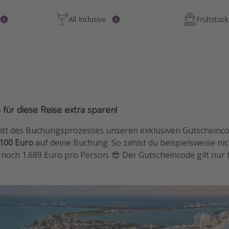
All Inclusive
Frühstück 
 für diese Reise extra sparen!
hritt des Buchungsprozesses unseren exklusiven Gutscheinc
100 Euro
auf deine Buchung. So zahlst du beispielsweise ni
noch 1.689 Euro pro Person. 😎 Der Gutscheincode gilt nur 