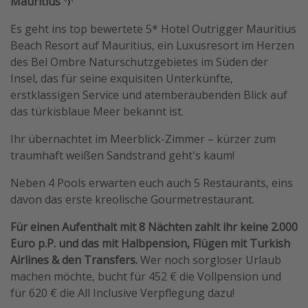
Mauritius
🌴
Es geht ins top bewertete 5* Hotel Outrigger Mauritius
Beach Resort auf Mauritius, ein Luxusresort im Herzen
des Bel Ombre Naturschutzgebietes im Süden der
Insel, das für seine exquisiten Unterkünfte,
erstklassigen Service und atemberaubenden Blick auf
das türkisblaue Meer bekannt ist.
Ihr übernachtet im Meerblick-Zimmer – kürzer zum
traumhaft weißen Sandstrand geht's kaum!
Neben 4 Pools erwarten euch auch 5 Restaurants, eins
davon das erste kreolische Gourmetrestaurant.
Für einen Aufenthalt mit 8 Nächten zahlt ihr keine 2.000
Euro p.P. und das mit Halbpension, Flügen mit Turkish
Airlines & den Transfers.
Wer noch sorgloser Urlaub
machen möchte, bucht für 452 € die Vollpension und
für 620 € die All Inclusive Verpflegung dazu!