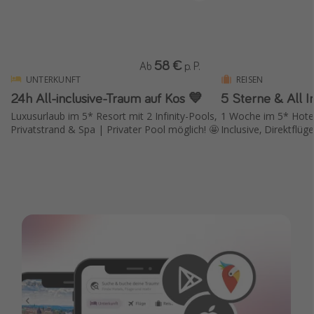
58 €
Ab
p. P.
UNTERKUNFT
REISEN
24h All-inclusive-Traum auf Kos 💙
5 Sterne & All I
Luxusurlaub im 5* Resort mit 2 Infinity-Pools,
1 Woche im 5* Hotel 
Privatstrand & Spa | Privater Pool möglich! 🤩
Inclusive, Direktflüg