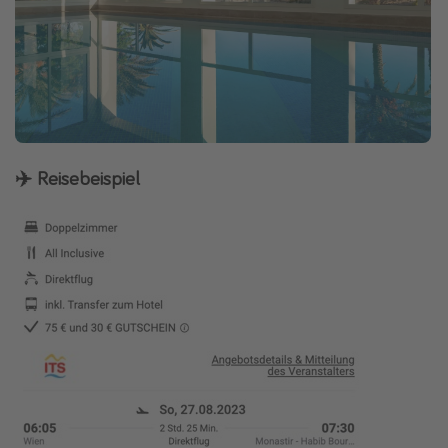
✈️ Reisebeispiel