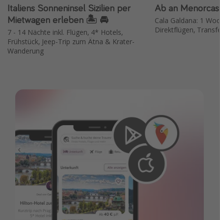
Italiens Sonneninsel Sizilien per
Ab an Menorcas 
Mietwagen erleben 🏝️ 🚘
Cala Galdana: 1 Woch
Direktflügen, Trans
7 - 14 Nächte inkl. Flügen, 4* Hotels,
Frühstück, Jeep-Trip zum Ätna & Krater-
Wanderung