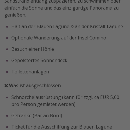
Sandstrand entlang zuspazieren, zu schwimmen oder
einfach die Sonne und das einzigartige Panorama zu
genießen.
Halt an der Blauen Lagune & an der Kristall-Lagune
Optionale Wanderung auf der Insel Comino
Besuch einer Höhle
Gepolstertes Sonnendeck
Toilettenanlagen
❌ Was ist ausgeschlossen
Schnorchelausrüstung (kann für zzgl. ca EUR 5,00
pro Person gemietet werden)
Getränke (Bar an Bord)
Ticket für die Ausschiffung zur Blauen Lagune