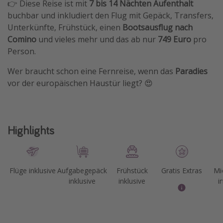
👉 Diese Reise ist mit
7 bis 14 Nächten Aufenthalt
buchbar und inkludiert den Flug mit Gepäck, Transfers,
Unterkünfte, Frühstück, einen
Bootsausflug nach
Comino
und vieles mehr und das ab nur
749 Euro
pro
Person.
Wer braucht schon eine Fernreise, wenn das
Paradies
vor der europäischen Haustür liegt? 😍
Highlights
Flüge inklusive
Aufgabegepäck
Frühstück
Gratis Extras
Mi
inklusive
inklusive
i