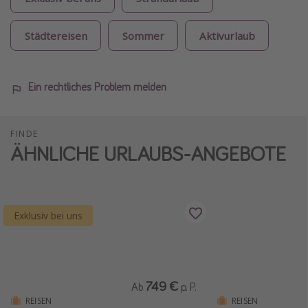
Städtereisen
Sommer
Aktivurlaub
Ein rechtliches Problem melden
FINDE
ÄHNLICHE URLAUBS-ANGEBOTE
Exklusiv bei uns
749 €
Ab
p. P.
REISEN
REISEN