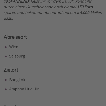
🤑
SPANNEND
: Reist ihr vor dem 31. Juli, könnt ihr
durch einen Gutscheincode noch einmal
150 Euro
sparen und bekommt obendrauf nochmal 5.000 Meilen
dazu!
Abreiseort
Wien
Salzburg
Zielort
Bangkok
Amphoe Hua Hin