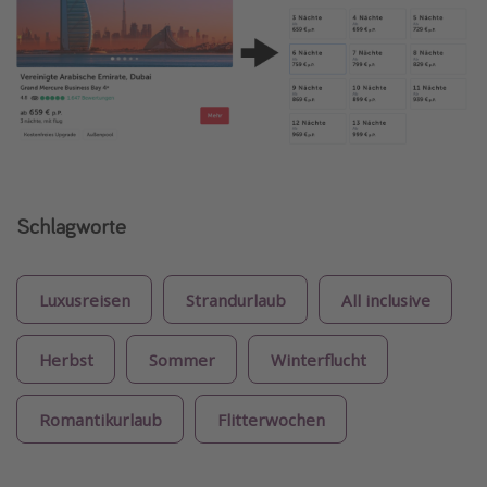
Schlagworte
Luxusreisen
Strandurlaub
All inclusive
Herbst
Sommer
Winterflucht
Romantikurlaub
Flitterwochen