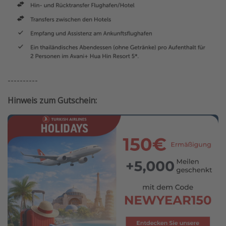
----------
Hinweis zum Gutschein: