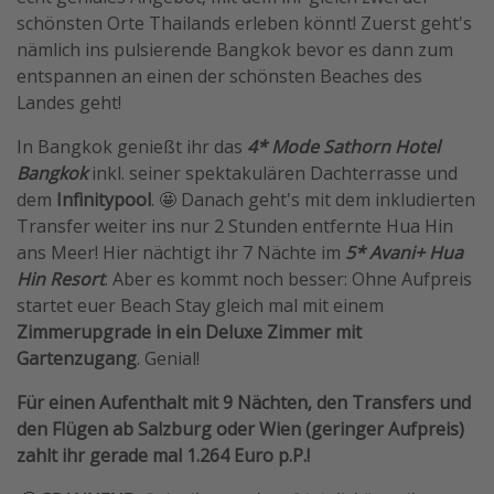
schönsten Orte Thailands erleben könnt! Zuerst geht's
nämlich ins pulsierende Bangkok bevor es dann zum
entspannen an einen der schönsten Beaches des
Landes geht!
In Bangkok genießt ihr das
4* Mode Sathorn Hotel
Bangkok
inkl. seiner spektakulären Dachterrasse und
dem
Infinitypool
. 🤩 Danach geht's mit dem inkludierten
Transfer weiter ins nur 2 Stunden entfernte Hua Hin
ans Meer! Hier nächtigt ihr 7 Nächte im
5* Avani+ Hua
Hin Resort
. Aber es kommt noch besser: Ohne Aufpreis
startet euer Beach Stay gleich mal mit einem
Zimmerupgrade in ein Deluxe Zimmer mit
Gartenzugang
. Genial!
Für einen Aufenthalt mit 9 Nächten, den Transfers und
den Flügen ab Salzburg oder Wien (geringer Aufpreis)
zahlt ihr gerade mal 1.264 Euro p.P.!