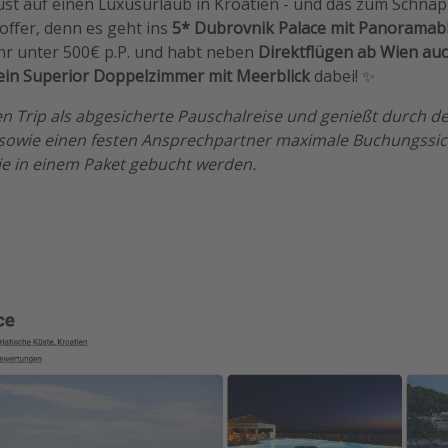
Lust auf einen Luxusurlaub in Kroatien - und das zum Schnä
offer, denn es geht ins
5* Dubrovnik Palace mit Panoramabl
r unter 500€ p.P. und habt neben
Direktflügen ab Wien auc
ein Superior Doppelzimmer mit Meerblick
dabei! ✨
n Trip als abgesicherte Pauschalreise und genießt durch de
sowie einen festen Ansprechpartner maximale Buchungssich
ie in einem Paket gebucht werden.