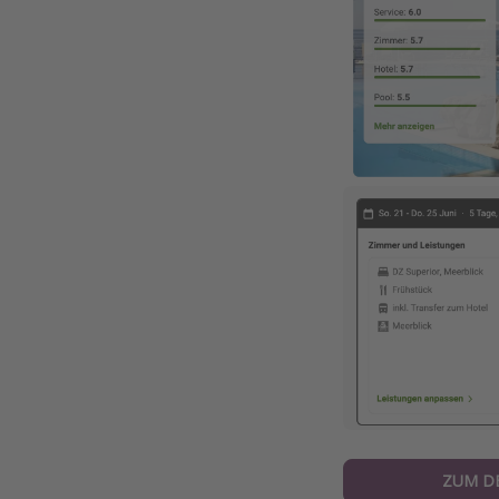
ZUM D