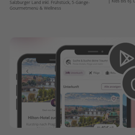
| Kids bis 6J.
Salzburger Land inkl. Frühstück, 5-Gänge-
Gourmetmenü & Wellness