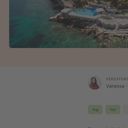
VERÖFFEN
Vanessa
·
Aug
Sep