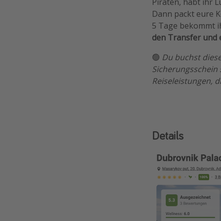
Piraten, habt ihr 
Dann packt eure K
5 Tage bekommt ih
den Transfer und 
🟢
Du buchst diese
Sicherungsschein 
Reiseleistungen, d
Details