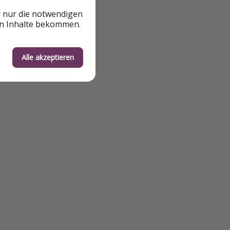
en, oder
r nur die notwendigen
tstadt.
en Inhalte bekommen.
Alle akzeptieren