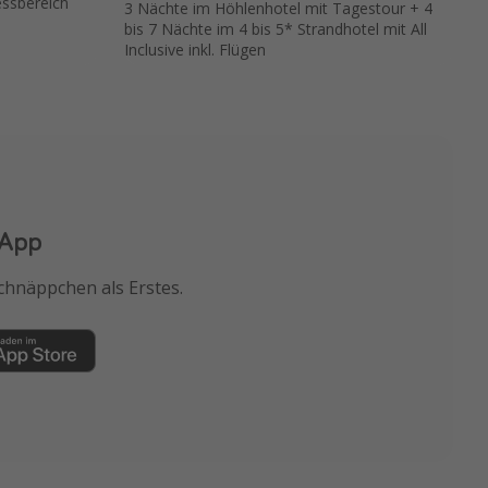
ssbereich
3 Nächte im Höhlenhotel mit Tagestour + 4
bis 7 Nächte im 4 bis 5* Strandhotel mit All
Inclusive inkl. Flügen
 App
chnäppchen als Erstes.