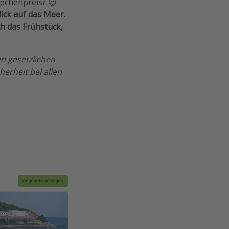
ppchenpreis? 😍
ick auf das Meer
.
h das Frühstück,
n gesetzlichen
erheit bei allen