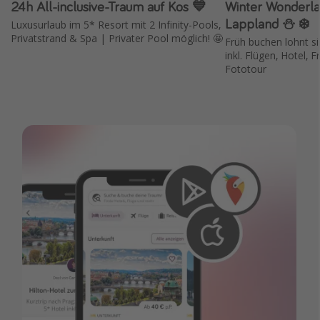
24h All-inclusive-Traum auf Kos 💙
Winter Wonderla
Lappland ⛄️ ❄️
Luxusurlaub im 5* Resort mit 2 Infinity-Pools,
Privatstrand & Spa | Privater Pool möglich! 🤩
Früh buchen lohnt si
inkl. Flügen, Hotel, 
Fototour