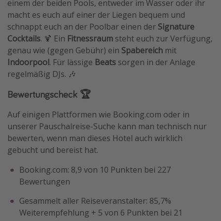
einem der beiden Pools, entweder im Wasser oder ihr
macht es euch auf einer der Liegen bequem und
schnappt euch an der Poolbar einen der
Signature
Cocktails
. 🍹 Ein
Fitnessraum
steht euch zur Verfügung,
genau wie (gegen Gebühr) ein
Spabereich
mit
Indoorpool
. Für lässige
Beats
sorgen in der Anlage
regelmäßig DJs. 🎶
Bewertungscheck 🏆
Auf einigen Plattformen wie Booking.com oder in
unserer Pauschalreise-Suche kann man technisch nur
bewerten, wenn man dieses Hotel auch wirklich
gebucht und bereist hat.
Booking.com: 8,9 von 10 Punkten bei 227
Bewertungen
Gesammelt aller Reiseveranstalter: 85,7%
Weiterempfehlung + 5 von 6 Punkten bei 21