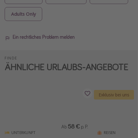
Adults Only
Ein rechtliches Problem melden
FINDE
ÄHNLICHE URLAUBS-ANGEBOTE
Exklusiv bei uns
58 €
Ab
p. P.
UNTERKUNFT
REISEN