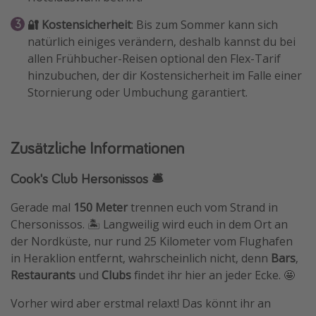
🔐 Kostensicherheit
: Bis zum Sommer kann sich
natürlich einiges verändern, deshalb kannst du bei
allen Frühbucher-Reisen optional den Flex-Tarif
hinzubuchen, der dir Kostensicherheit im Falle einer
Stornierung oder Umbuchung garantiert.
Zusätzliche Informationen
Cook's Club Hersonissos 🛎️
Gerade mal
150 Meter
trennen euch vom Strand in
Chersonissos. 🏝 Langweilig wird euch in dem Ort an
der Nordküste, nur rund 25 Kilometer vom Flughafen
in Heraklion entfernt, wahrscheinlich nicht, denn
Bars
,
Restaurants
und
Clubs
findet ihr hier an jeder Ecke. 🤩
Vorher wird aber erstmal relaxt! Das könnt ihr an