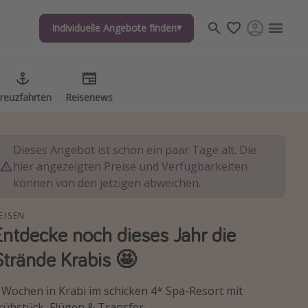
Individuelle Angebote finden
reuzfahrten
Reisenews
Dieses Angebot ist schon ein paar Tage alt. Die
hier angezeigten Preise und Verfügbarkeiten
können von den jetzigen abweichen.
EISEN
Entdecke noch dieses Jahr die
Strände Krabis 🤩
 Wochen in Krabi im schicken 4* Spa-Resort mit
rühstück, Flügen & Transfer