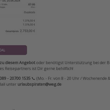
EAL
 zu diesem Angebot
oder benötigst Unterstützung bei der 
s Reisepartners ist Dir gerne behilflich!
089 - 20700 1535
📞 (Mo. - Fr. von 8 - 20 Uhr / Wochenende &
Mail unter
urlaubspiraten@weg.de