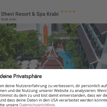
 deine Privatsphäre
um deine Nutzererfahrung zu verbessern, dir persönlich auf
nnen und die Nutzung unserer Website zu analysieren. Wenn 
 stimmst du dem zu und bist damit einverstanden, dass wir d
und dass deine Daten in den USA verarbeitet werden könnte
itte unsere
.
Datenschutzrichtlinie