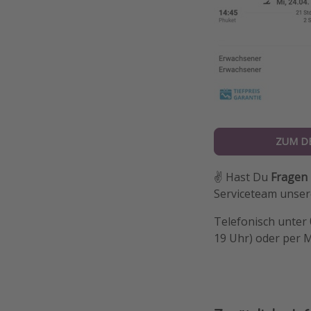
ZUM D
✌️ Hast Du
Fragen
Serviceteam unsere
Telefonisch unter
19 Uhr) oder per 