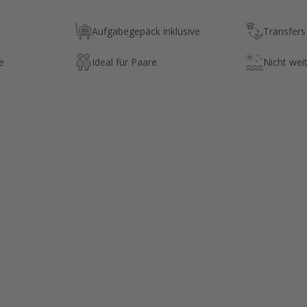
Aufgabegepäck inklusive
Transfers 
e
Ideal für Paare
Nicht we