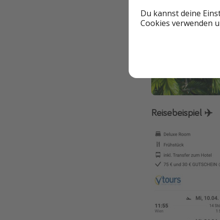
Du kannst deine Eins
Cookies verwenden un
Reisebeispiel ✈️