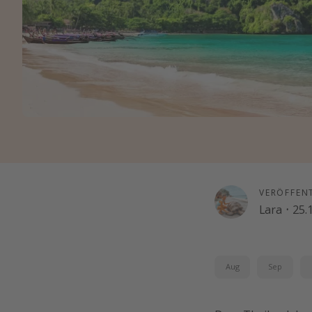
VERÖFFEN
Lara
·
25.
Aug
Sep