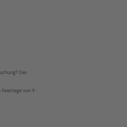
Buchung? Das
 Feiertage von 9 -