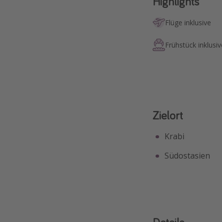
Highlights
Flüge inklusive
Frühstück inklusiv
Zielort
Krabi
Südostasien