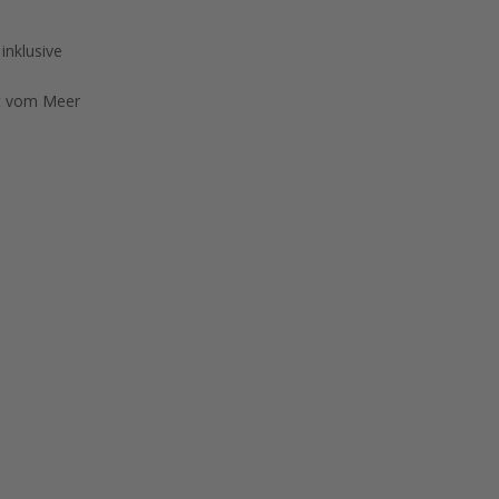
inklusive
it vom Meer