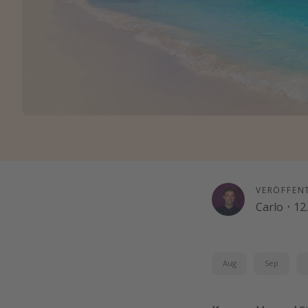
VERÖFFEN
Carlo
·
12
Aug
Sep