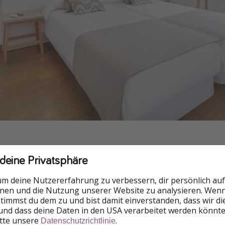
 deine Privatsphäre
um deine Nutzererfahrung zu verbessern, dir persönlich auf
nnen und die Nutzung unserer Website zu analysieren. Wenn 
 stimmst du dem zu und bist damit einverstanden, dass wir d
und dass deine Daten in den USA verarbeitet werden könnte
itte unsere
.
Datenschutzrichtlinie