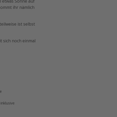
il etwas Sonne auf
kommt ihr nämlich
teilweise ist selbst
t sich noch einmal
ge
inklusive