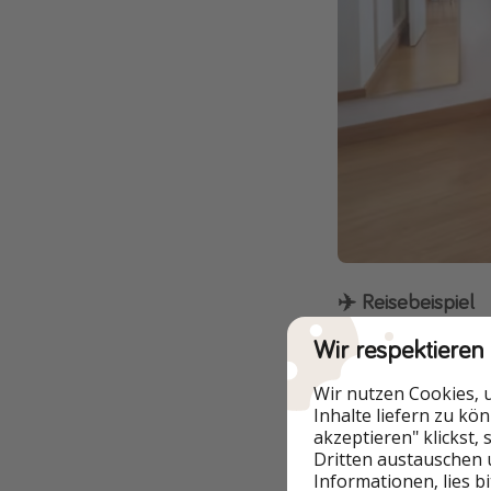
✈️ Reisebeispiel
Wir respektieren
Wir nutzen Cookies, 
Inhalte liefern zu kö
akzeptieren" klickst,
Dritten austauschen 
Informationen, lies b