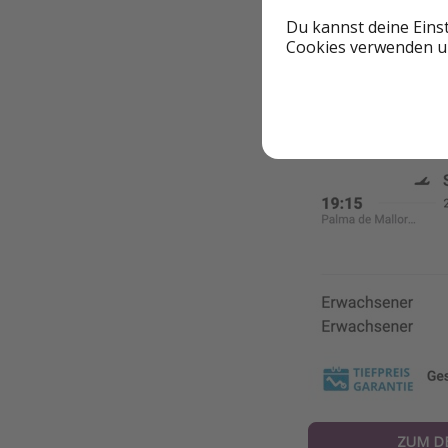
Du kannst deine Eins
Cookies verwenden un
ZUM D