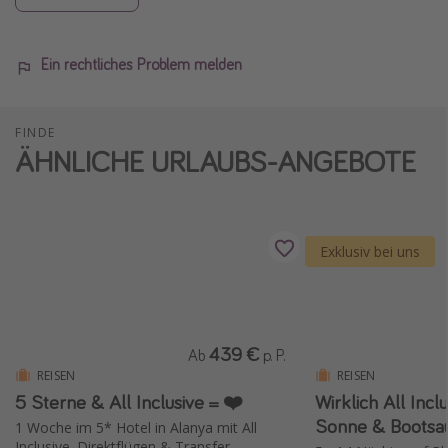
Ein rechtliches Problem melden
FINDE
ÄHNLICHE URLAUBS-ANGEBOTE
Exklusiv bei uns
439 €
Ab
p. P.
REISEN
REISEN
5 Sterne & All Inclusive = ❤️
Wirklich All Inc
Sonne & Bootsau
1 Woche im 5* Hotel in Alanya mit All
Inclusive, Direktflügen & Transfer