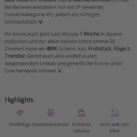
bei Reiseveranstaltern nur mit 3* bewertet
(Landeskategorie 4*), jedoch ein richtiges
Schmuckstück 💎.
Ihr könnt euch jetzt Last Minute
1 Woche
in diesem
stylischen und vor allem kleinen (nicht einmal 50
Zimmer) Hotel ab
486€
sichern, inkl.
Frühstück
,
Flüge
&
Transfer
. Gönnt euch also endlich euren
langersehnten Urlaub und genießt die Sonne unter
Griechenlands Himmel ☀️.
Highlights
Direktflüge
Erwachsenenhotel
Frühstück
Nicht weit vom
inklusive
Meer