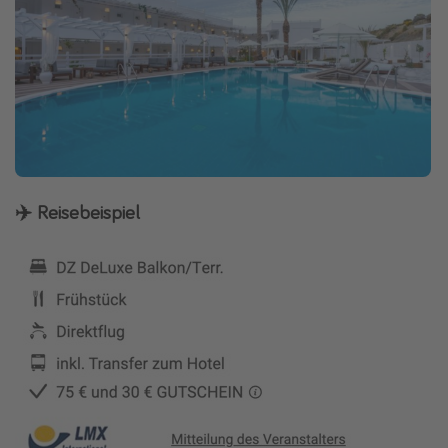
✈️ Reisebeispiel