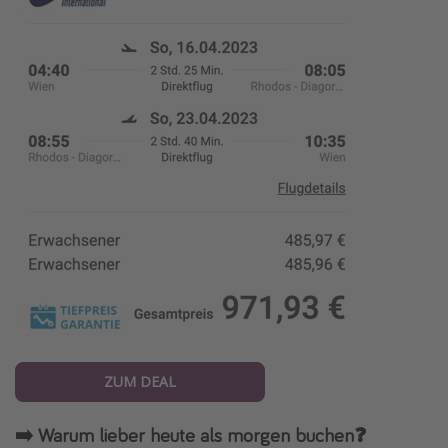
ZUM DEAL
➡️ Warum lieber heute als morgen buchen❓