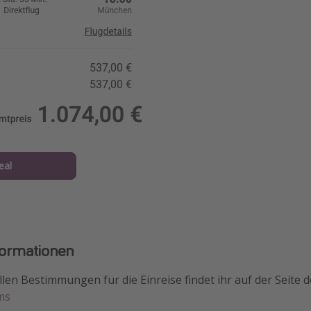
eal
formationen
len Bestimmungen für die Einreise findet ihr auf der Seite d
ms