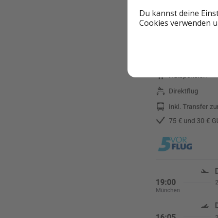
Du kannst deine Eins
✈️ Reisebeispiel
Cookies verwenden un