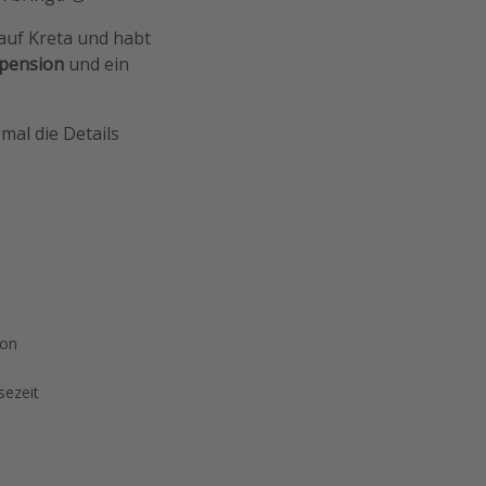
auf Kreta und habt
pension
und ein
mal die Details
ion
sezeit