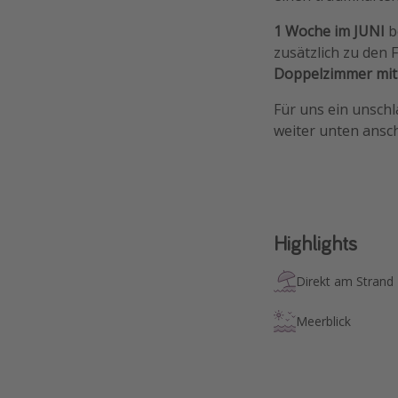
1 Woche im JUNI
b
zusätzlich zu den
Doppelzimmer mit
Für uns ein unschl
weiter unten ansc
Highlights
Direkt am Strand
Meerblick