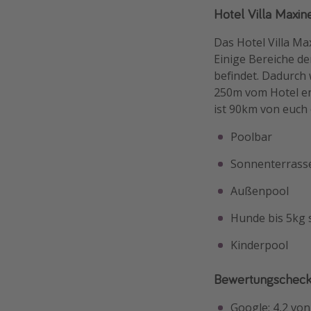
Hotel Villa Maxine
Das Hotel Villa Ma
Einige Bereiche de
befindet. Dadurch 
250m vom Hotel en
ist 90km von euch 
Poolbar
Sonnenterrass
Außenpool
Hunde bis 5kg 
Kinderpool
Bewertungschec
Google: 4,2 vo