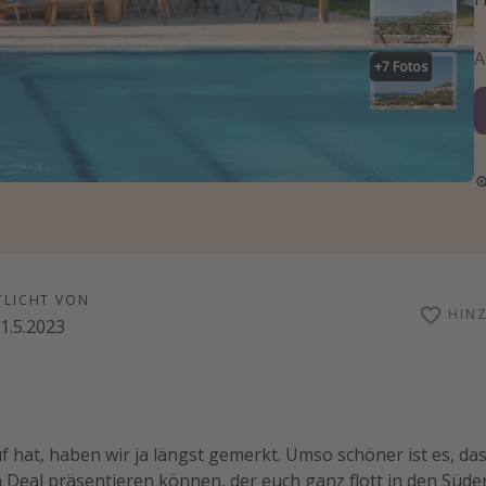
+
7
Fotos
TLICHT VON
HIN
1.5.2023
f hat, haben wir ja längst gemerkt. Umso schöner ist es, da
Deal präsentieren können, der euch ganz flott in den Süden