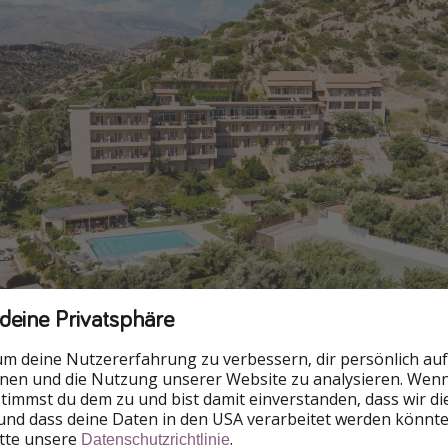
 deine Privatsphäre
um deine Nutzererfahrung zu verbessern, dir persönlich auf
nnen und die Nutzung unserer Website zu analysieren. Wenn 
 stimmst du dem zu und bist damit einverstanden, dass wir d
und dass deine Daten in den USA verarbeitet werden könnte
itte unsere
.
Datenschutzrichtlinie