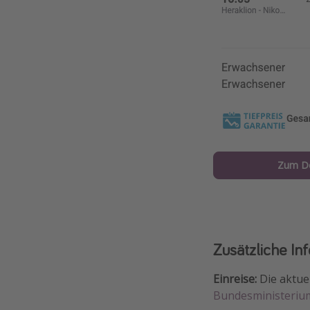
Zum D
Zusätzliche In
Einreise:
Die aktuel
Bundesministeriu