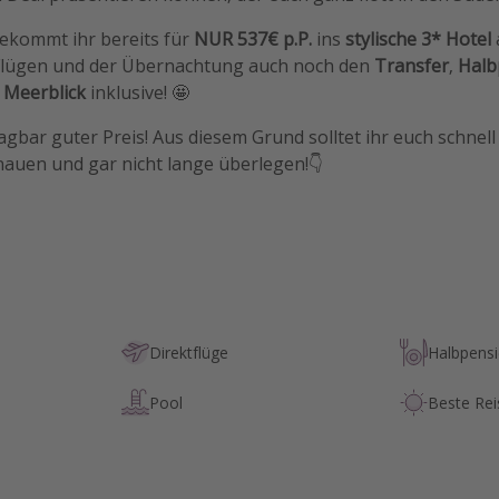
ekommt ihr bereits für
NUR 537€ p.P.
ins
stylische 3* Hotel
 Flügen und der Übernachtung auch noch den
Transfer
,
Halb
 Meerblick
inklusive! 🤩
agbar guter Preis! Aus diesem Grund solltet ihr euch schnell 
hauen und gar nicht lange überlegen!👇
Direktflüge
Halbpens
Pool
Beste Rei