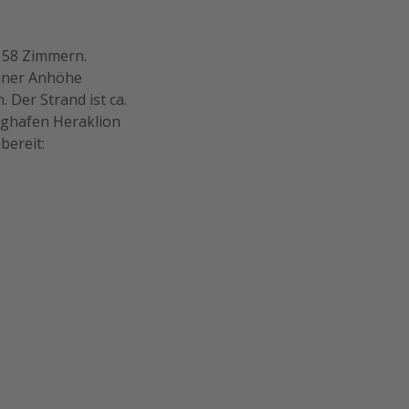
t 58 Zimmern.
 einer Anhöhe
 Der Strand ist ca.
ughafen Heraklion
bereit: