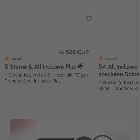
828 €
Ab
p. P.
REISEN
REISEN
5 Sterne & All Inclusive Plus 🌟
5⭐️ All Inclusive
absoluten Spitz
1 Woche Kos im top 5* Hotel inkl. Flügen,
Transfer & All Inclusive Plus
1 Woche im frisch re
Flüge, Transfer & A