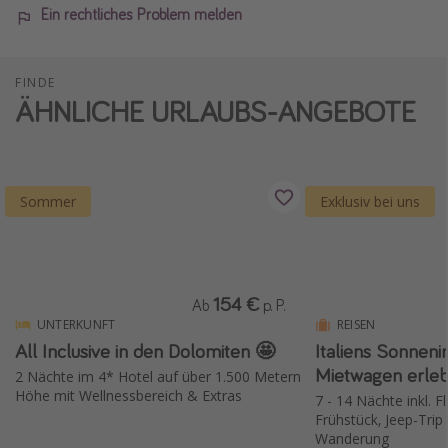
Ein rechtliches Problem melden
FINDE
ÄHNLICHE URLAUBS-ANGEBOTE
Sommer
Exklusiv bei uns
154 €
Ab
p. P.
UNTERKUNFT
REISEN
All Inclusive in den Dolomiten 🤩
Italiens Sonnenin
Mietwagen erleb
2 Nächte im 4* Hotel auf über 1.500 Metern
Höhe mit Wellnessbereich & Extras
7 - 14 Nächte inkl. F
Frühstück, Jeep-Trip
Wanderung