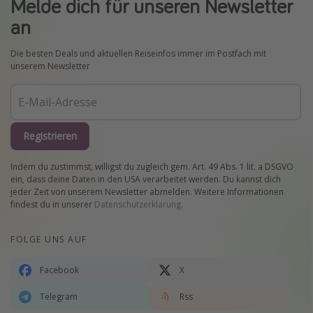
Melde dich für unseren Newsletter
an
Die besten Deals und aktuellen Reiseinfos immer im Postfach mit
unserem Newsletter
Registrieren
Indem du zustimmst, willigst du zugleich gem. Art. 49 Abs. 1 lit. a DSGVO
ein, dass deine Daten in den USA verarbeitet werden. Du kannst dich
jeder Zeit von unserem Newsletter abmelden. Weitere Informationen
findest du in unserer
Datenschutzerklärung
.
FOLGE UNS AUF
Facebook
X
Telegram
Rss