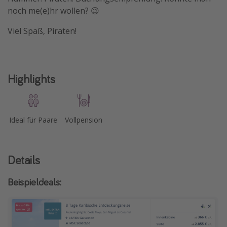
noch me(e)hr wollen? 😉
Viel Spaß, Piraten!
Highlights
Ideal für Paare
Vollpension
Details
Beispieldeals: