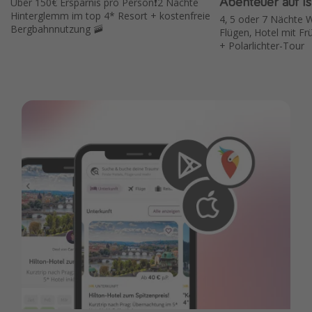
Abenteuer auf I
Über 150€ Ersparnis pro Person❗️2 Nächte
Hinterglemm im top 4* Resort + kostenfreie
4, 5 oder 7 Nächte 
Bergbahnnutzung 🚠
Flügen, Hotel mit Fr
+ Polarlichter-Tour