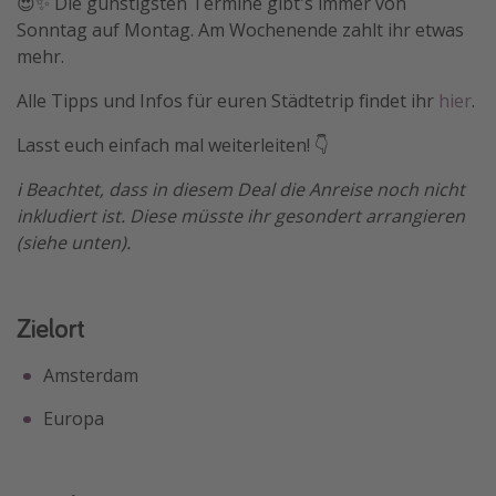
😍✨ Die günstigsten Termine gibt's immer von
Sonntag auf Montag. Am Wochenende zahlt ihr etwas
mehr.
Alle Tipps und Infos für euren Städtetrip findet ihr
hier
.
Lasst euch einfach mal weiterleiten! 👇
ℹ️ Beachtet, dass in diesem Deal die Anreise noch nicht
inkludiert ist. Diese müsste ihr gesondert arrangieren
(siehe unten).
Zielort
Amsterdam
Europa