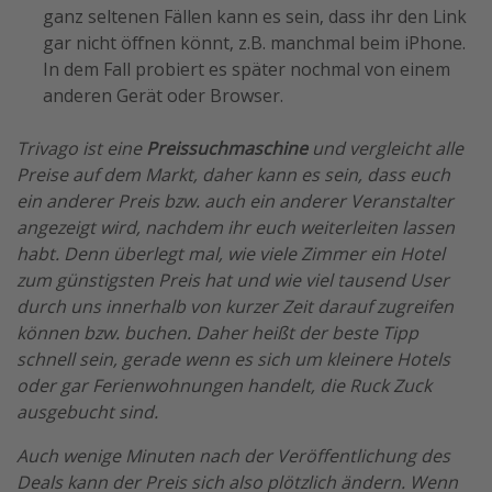
ganz seltenen Fällen kann es sein, dass ihr den Link
gar nicht öffnen könnt, z.B. manchmal beim iPhone.
In dem Fall probiert es später nochmal von einem
anderen Gerät oder Browser.
Trivago ist eine
Preissuchmaschine
und vergleicht alle
Preise auf dem Markt, daher kann es sein, dass euch
ein anderer Preis bzw. auch ein anderer Veranstalter
angezeigt wird, nachdem ihr euch weiterleiten lassen
habt. Denn überlegt mal, wie viele Zimmer ein Hotel
zum günstigsten Preis hat und wie viel tausend User
durch uns innerhalb von kurzer Zeit darauf zugreifen
können bzw. buchen. Daher heißt der beste Tipp
schnell sein, gerade wenn es sich um kleinere Hotels
oder gar Ferienwohnungen handelt, die Ruck Zuck
ausgebucht sind.
Auch wenige Minuten nach der Veröffentlichung des
Deals kann der Preis sich also plötzlich ändern. Wenn