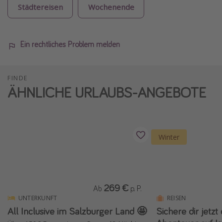
Städtereisen
Wochenende
Ein rechtliches Problem melden
FINDE
ÄHNLICHE URLAUBS-ANGEBOTE
Winter
269 €
Ab
p. P.
UNTERKUNFT
REISEN
All Inclusive im Salzburger Land 🤩
Sichere dir jetzt 