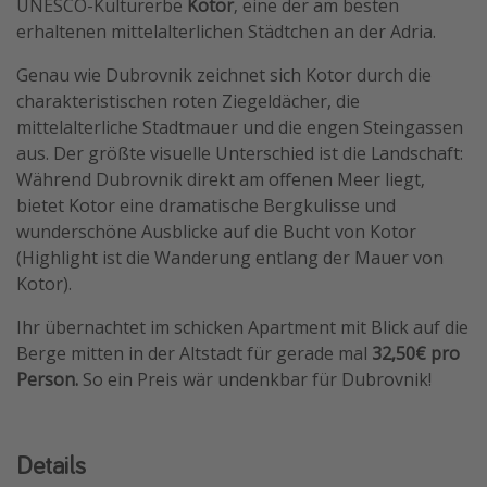
UNESCO-Kulturerbe
Kotor
, eine der am besten
erhaltenen mittelalterlichen Städtchen an der Adria.
Genau wie Dubrovnik zeichnet sich Kotor durch die
charakteristischen roten Ziegeldächer, die
mittelalterliche Stadtmauer und die engen Steingassen
aus. Der größte visuelle Unterschied ist die Landschaft:
Während Dubrovnik direkt am offenen Meer liegt,
bietet Kotor eine dramatische Bergkulisse und
wunderschöne Ausblicke auf die Bucht von Kotor
(Highlight ist die Wanderung entlang der Mauer von
Kotor).
Ihr übernachtet im schicken Apartment mit Blick auf die
Berge mitten in der Altstadt für gerade mal
32,50€ pro
Person.
So ein Preis wär undenkbar für Dubrovnik!
Details