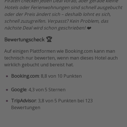
Piraten checken jeden Deal vorab, aber gerade kleine
Hotels oder Ferienwohnungen sind schnell ausgebucht
oder der Preis ändert sich – deshalb lohnt es sich,
schnell zuzugreifen. Verpasst? Kein Problem, das
nächste Deal wird schon geschrieben! ❤️
Bewertungscheck 🏆
Auf einigen Plattformen wie Booking.com kann man
technisch nur bewerten, wenn man dieses Hotel auch
wirklich gebucht und bereist hat.
Booking.com
: 8,8 von 10 Punkten
Google
: 4,3 von 5 Sternen
TripAdvisor
: 3,8 von 5 Punkten bei 123
Bewertungen