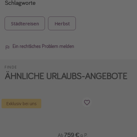
Schlagworte
Städtereisen
Herbst
Ein rechtliches Problem melden
FINDE
ÄHNLICHE URLAUBS-ANGEBOTE
Exklusiv bei uns
759 €
Ab
p. P.