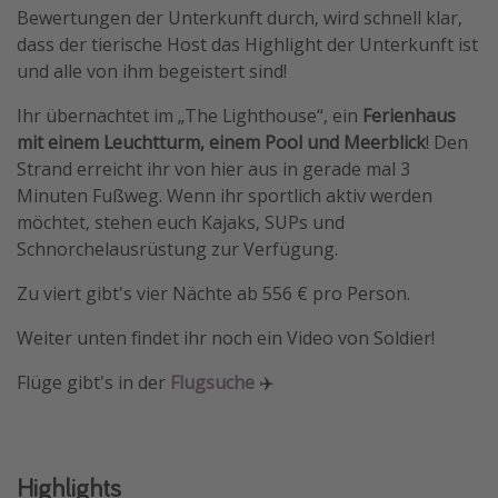
Bewertungen der Unterkunft durch, wird schnell klar,
dass der tierische Host das Highlight der Unterkunft ist
und alle von ihm begeistert sind!
Ihr übernachtet im „The Lighthouse“, ein
Ferienhaus
mit einem Leuchtturm, einem Pool und Meerblick
! Den
Strand erreicht ihr von hier aus in gerade mal 3
Minuten Fußweg. Wenn ihr sportlich aktiv werden
möchtet, stehen euch Kajaks, SUPs und
Schnorchelausrüstung zur Verfügung.
Zu viert gibt's vier Nächte ab 556 € pro Person.
Weiter unten findet ihr noch ein Video von Soldier!
Flüge gibt's in der
Flugsuche
✈️
Highlights