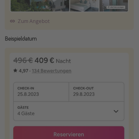
Zum Angebot
Beispieldatum