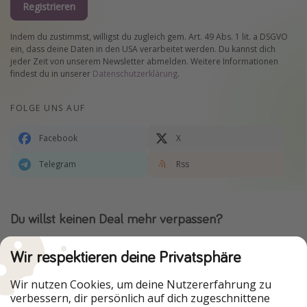
Registrieren
Indem du zustimmst, willigst du zugleich gem. Art. 49 Abs. 1 lit. a DSGVO
ein, dass deine Daten in den USA verarbeitet werden. Du kannst dich
jeder Zeit von unserem Newsletter abmelden. Weitere Informationen
findest du in unserer
Datenschutzerklärung
.
FOLGE UNS AUF
Facebook
X
Telegram
Rss
Du willst keinen Deal mehr verpassen?
Dann lade unsere App herunter.
Wir respektieren deine Privatsphäre
Wir nutzen Cookies, um deine Nutzererfahrung zu
verbessern, dir persönlich auf dich zugeschnittene