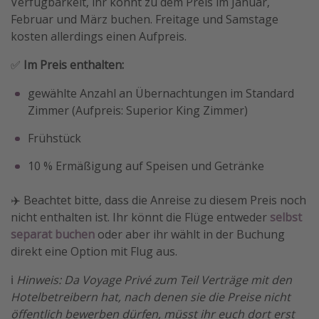
Verfügbarkeit, ihr könnt zu dem Preis im Januar,
Februar und März buchen. Freitage und Samstage
kosten allerdings einen Aufpreis.
✅
Im Preis enthalten:
gewählte Anzahl an Übernachtungen im Standard
Zimmer (Aufpreis: Superior King Zimmer)
Frühstück
10 % Ermäßigung auf Speisen und Getränke
✈️ Beachtet bitte, dass die Anreise zu diesem Preis noch
nicht enthalten ist. Ihr könnt die Flüge entweder
selbst
separat buchen
oder aber ihr wählt in der Buchung
direkt eine Option mit Flug aus.
ℹ️
Hinweis: Da Voyage Privé zum Teil Verträge mit den
Hotelbetreibern hat, nach denen sie die Preise nicht
öffentlich bewerben dürfen, müsst ihr euch dort erst