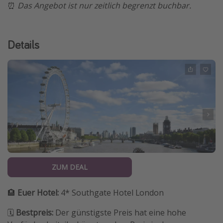
⏰
Das Angebot ist nur zeitlich begrenzt buchbar.
Details
ZUM DEAL
🏨
Euer Hotel:
4* Southgate Hotel London
🗓️
Bestpreis:
Der günstigste Preis hat eine hohe