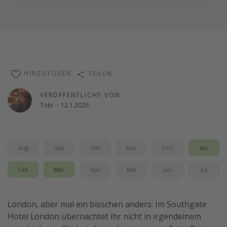
HINZUFÜGEN
TEILEN
VERÖFFENTLICHT VON
Tobi
·
12.1.2026
Aug
Sep
Okt
Nov
Dez
Jan
Feb
Mär
Apr
Mai
Jun
Jul
London, aber mal ein bisschen anders: Im Southgate
Hotel London übernachtet ihr nicht in irgendeinem