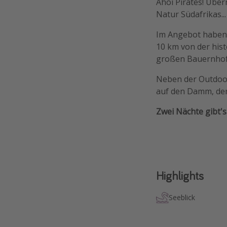
Ahoi Pirates! Über
Natur Südafrikas...
Im Angebot haben 
10 km von der hist
großen Bauernhof u
Neben der Outdoor
auf den Damm, der
Zwei Nächte gibt's
Highlights
Seeblick