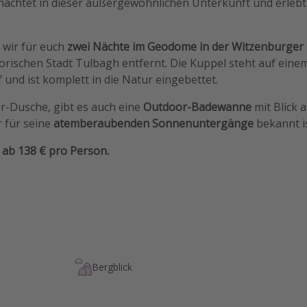
nachtet in dieser außergewöhnlichen Unterkunft und erlebt
wir für euch
zwei Nächte im Geodome in der Witzenburger
orischen Stadt Tulbagh entfernt. Die Kuppel steht auf eine
nd ist komplett in die Natur eingebettet.
-Dusche, gibt es auch eine
Outdoor-Badewanne
mit Blick 
 für seine
atemberaubenden Sonnenuntergänge
bekannt is
 ab 138 € pro Person.
Bergblick