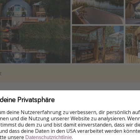
t
 deine Privatsphäre
um deine Nutzererfahrung zu verbessern, dir persönlich auf
nnen und die Nutzung unserer Website zu analysieren. Wenn 
 stimmst du dem zu und bist damit einverstanden, dass wir d
und dass deine Daten in den USA verarbeitet werden könnte
itte unsere
.
Datenschutzrichtlinie