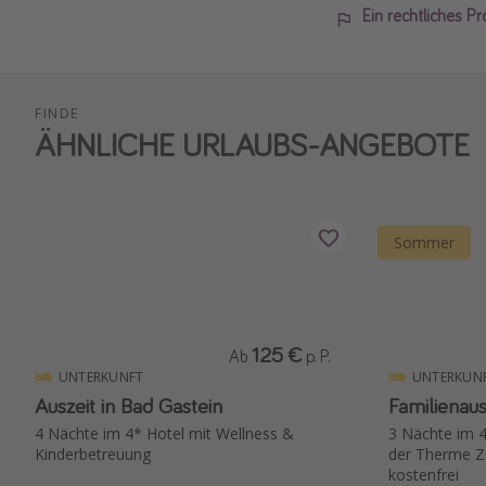
Ein rechtliches P
FINDE
ÄHNLICHE URLAUBS-ANGEBOTE
Sommer
125 €
Ab
p. P.
UNTERKUNFT
UNTERKUN
Auszeit in Bad Gastein
Familienaus
4 Nächte im 4* Hotel mit Wellness &
3 Nächte im 4
Kinderbetreuung
der Therme Zu
kostenfrei