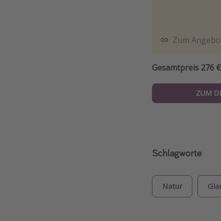
Zum Angebo
Gesamtpreis 276 €
ZUM D
Schlagworte
Natur
Gla