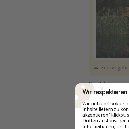
Zum Angebo
Beispieldatum
Wir respektieren
Wir nutzen Cookies, 
Inhalte liefern zu kö
akzeptieren" klickst,
Dritten austauschen 
Informationen, lies b