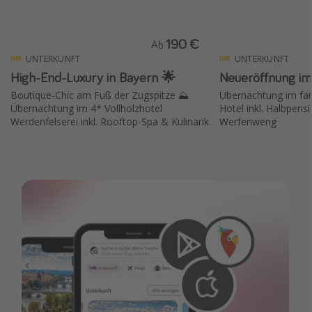
190 €
Ab
UNTERKUNFT
UNTERKUNFT
High-End-Luxury in Bayern 🌟
Neueröffnung im
Boutique-Chic am Fuß der Zugspitze ⛰️
Übernachtung im fam
Übernachtung im 4* Vollholzhotel
Hotel inkl. Halbpensi
Werdenfelserei inkl. Rooftop-Spa & Kulinarik
Werfenweng