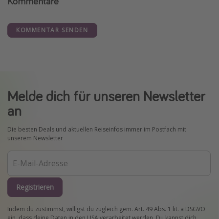
Kommentare
KOMMENTAR SENDEN
Melde dich für unseren Newsletter
an
Die besten Deals und aktuellen Reiseinfos immer im Postfach mit
unserem Newsletter
Registrieren
Indem du zustimmst, willigst du zugleich gem. Art. 49 Abs. 1 lit. a DSGVO
ein, dass deine Daten in den USA verarbeitet werden. Du kannst dich