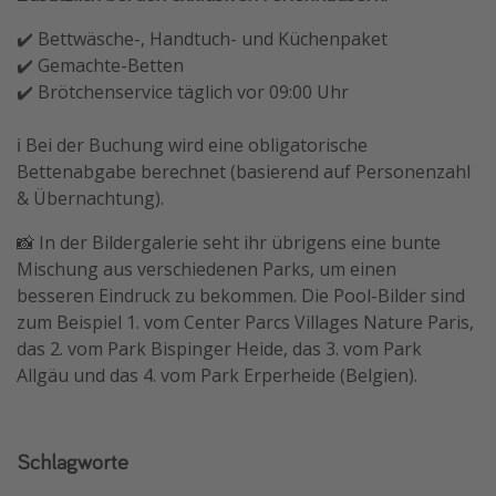
✔️ Bettwäsche-, Handtuch- und Küchenpaket
✔️ Gemachte-Betten
✔️ Brötchenservice täglich vor 09:00 Uhr
ℹ️ Bei der Buchung wird eine obligatorische
Bettenabgabe berechnet (basierend auf Personenzahl
& Übernachtung).
📸 In der Bildergalerie seht ihr übrigens eine bunte
Mischung aus verschiedenen Parks, um einen
besseren Eindruck zu bekommen. Die Pool-Bilder sind
zum Beispiel 1. vom Center Parcs Villages Nature Paris,
das 2. vom Park Bispinger Heide, das 3. vom Park
Allgäu und das 4. vom Park Erperheide (Belgien).
Schlagworte