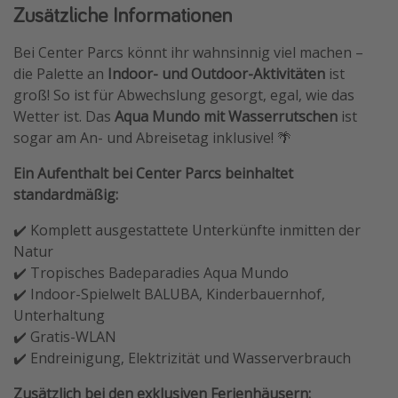
Zusätzliche Informationen
Bei Center Parcs könnt ihr wahnsinnig viel machen –
die Palette an
Indoor- und Outdoor-Aktivitäten
ist
groß! So ist für Abwechslung gesorgt, egal, wie das
Wetter ist. Das
Aqua Mundo mit Wasserrutschen
ist
sogar am An- und Abreisetag inklusive! 🌴
Ein Aufenthalt bei Center Parcs beinhaltet
standardmäßig:
✔️ Komplett ausgestattete Unterkünfte inmitten der
Natur
✔️ Tropisches Badeparadies Aqua Mundo
✔️ Indoor-Spielwelt BALUBA, Kinderbauernhof,
Unterhaltung
✔️ Gratis-WLAN
✔️ Endreinigung, Elektrizität und Wasserverbrauch
Zusätzlich bei den exklusiven Ferienhäusern: