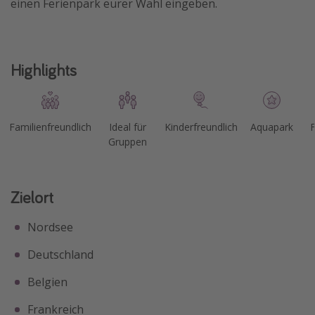
einen Ferienpark eurer Wahl eingeben.
Highlights
Familienfreundlich
Ideal für
Kinderfreundlich
Aquapark
F
Gruppen
Zielort
Nordsee
Deutschland
Belgien
Frankreich