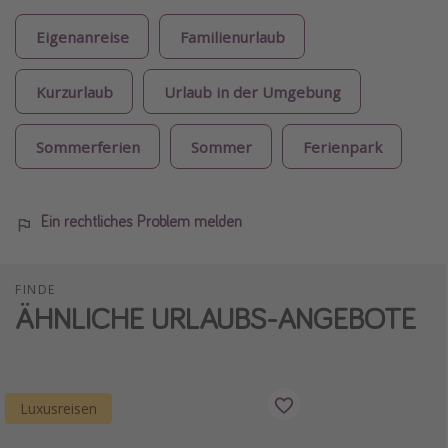
Eigenanreise
Familienurlaub
Kurzurlaub
Urlaub in der Umgebung
Sommerferien
Sommer
Ferienpark
Ein rechtliches Problem melden
FINDE
ÄHNLICHE URLAUBS-ANGEBOTE
Luxusreisen