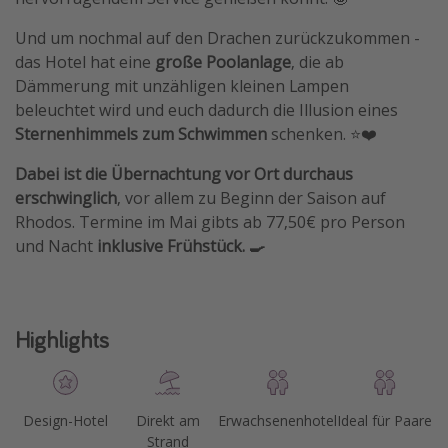
Und um nochmal auf den Drachen zurückzukommen -
das Hotel hat eine
große Poolanlage
, die ab
Dämmerung mit unzähligen kleinen Lampen
beleuchtet wird und euch dadurch die Illusion eines
Sternenhimmels zum Schwimmen
schenken. ⭐️❤️
Dabei ist die Übernachtung vor Ort durchaus
erschwinglich
, vor allem zu Beginn der Saison auf
Rhodos. Termine im Mai gibts ab 77,50€ pro Person
und Nacht
inklusive Frühstück. 🍳
Highlights
Design-Hotel
Direkt am
Erwachsenenhotel
Ideal für Paare
Strand