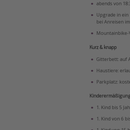
abends von 18:
Upgrade in ein
bei Anreisen im
Mountainbike-V
Kurz & knapp
Gitterbett: auf
Haustiere: erla
Parkplatz: kost
Kinderermäßigung
1. Kind bis 5 Jah
1. Kind von 6 
1. Kind von 15