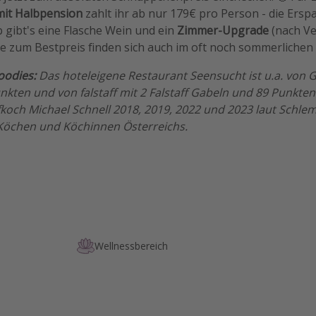
it Halbpension
zahlt ihr ab nur 179€ pro Person - die Erspa
 gibt's eine Flasche Wein und ein
Zimmer-Upgrade
(nach Ve
e zum Bestpreis finden sich auch im oft noch sommerlichen
oodies:
Das hoteleigene Restaurant Seensucht ist u.a. von G
kten und von falstaff mit 2 Falstaff Gabeln und 89 Punkten
koch Michael Schnell 2018, 2019, 2022 und 2023 laut Schle
Köchen und Köchinnen Österreichs.
Wellnessbereich