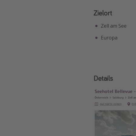
Zielort
Zell am See
Europa
Details