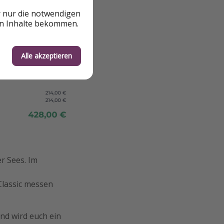
r nur die notwendigen
en Inhalte bekommen.
Alle akzeptieren
er Sees. Im
Classic messen
nd wird euch ein