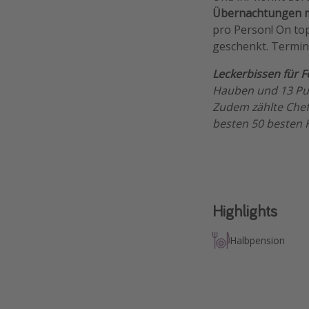
Übernachtungen m
pro Person! On top
geschenkt. Termin
Leckerbissen für F
Hauben und 13 Pun
Zudem zählte Chef
besten 50 besten 
Highlights
Halbpension