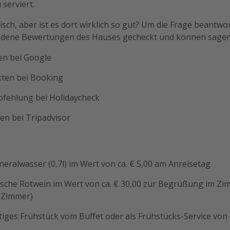
serviert.
stisch, aber ist es dort wirklich so gut? Um die Frage beantw
edene Bewertungen des Hauses gecheckt und können sagen:
en bei Google
kten bei Booking
fehlung bei Holidaycheck
en bei Tripadvisor
neralwasser (0,7l) im Wert von ca. € 5,00 am Anreisetag
lasche Rotwein im Wert von ca. € 30,00 zur Begrüßung im Zi
 Zimmer)
ltiges Frühstück vom Buffet oder als Frühstücks-Service von 