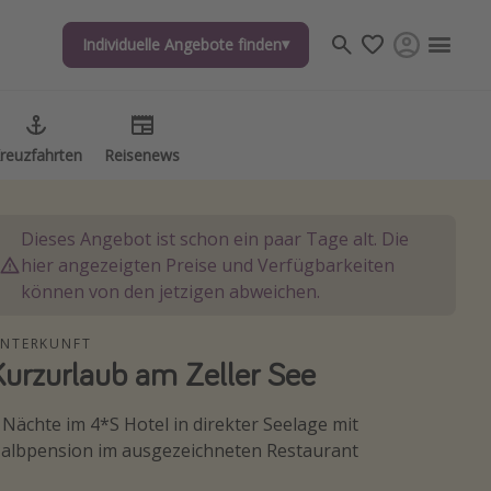
Individuelle Angebote finden
reuzfahrten
Reisenews
Dieses Angebot ist schon ein paar Tage alt. Die
hier angezeigten Preise und Verfügbarkeiten
können von den jetzigen abweichen.
NTERKUNFT
Kurzurlaub am Zeller See
 Nächte im 4*S Hotel in direkter Seelage mit
albpension im ausgezeichneten Restaurant