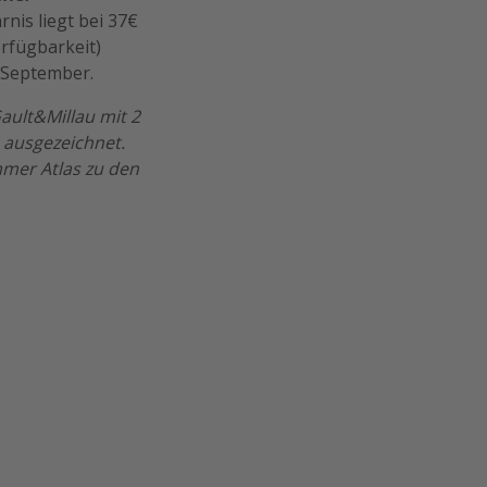
rnis liegt bei 37€
rfügbarkeit)
 September.
ault&Millau mit 2
 ausgezeichnet.
mmer Atlas zu den