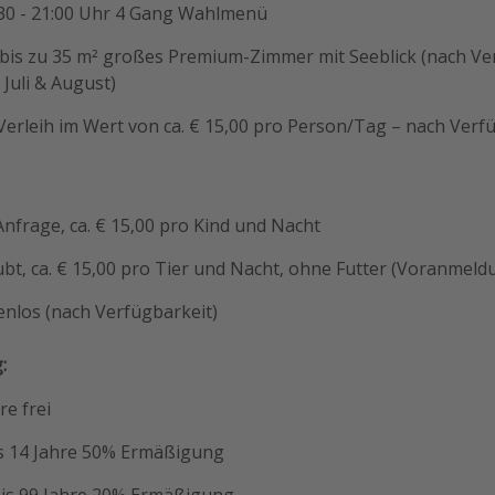
30 - 21:00 Uhr 4 Gang Wahlmenü
 bis zu 35 m² großes Premium-Zimmer mit Seeblick (nach Ver
 Juli & August)
erleih im Wert von ca. € 15,00 pro Person/Tag – nach Verf
 Anfrage, ca. € 15,00 pro Kind und Nacht
ubt, ca. € 15,00 pro Tier und Nacht, ohne Futter (Voranmeld
enlos (nach Verfügbarkeit)
:
re frei
bis 14 Jahre 50% Ermäßigung
 bis 99 Jahre 20% Ermäßigung