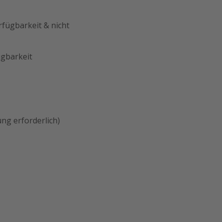
fügbarkeit & nicht
ügbarkeit
ung erforderlich)