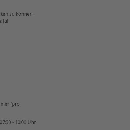
orten zu können,
 Ja!
mmer (pro
07:30 - 10:00 Uhr