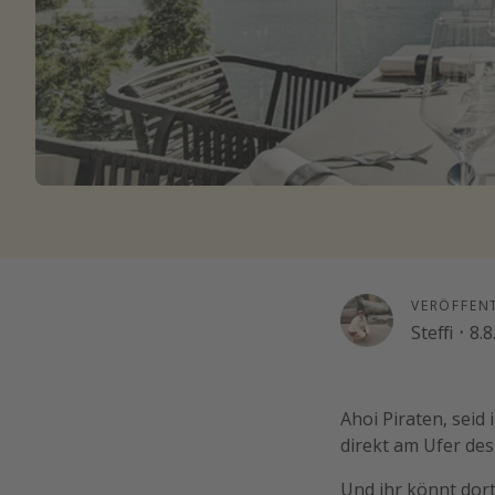
VERÖFFEN
Steffi
·
8.8
Ahoi Piraten, seid
direkt am Ufer des
Und ihr könnt dor