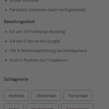
WLAN: inklusive
Parkplatz: kostenlos (nach Verfügbarkeit)
Bewertungscheck
9,0 von 10 Punkte bei Booking
4,4 von 5 Sterne bei Google
100 % Weiterempfehlung bei Holidaycheck
4 von 5 Punkten bei Tripadvisor
Schlagworte
Wellness
Aktivurlaub
Kurzurlaub
Natur
Wochenende
Eigenanreise