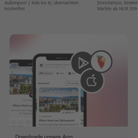
Außenpool | Kids bis 6J. übernachten
Streichelzoo, Kinder
kostenfrei
Nächte ab NUR 359€
Downloade unsere App