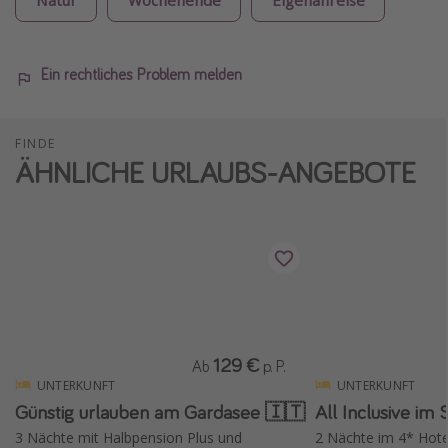
Ein rechtliches Problem melden
FINDE
ÄHNLICHE URLAUBS-ANGEBOTE
129 €
Ab
p. P.
UNTERKUNFT
UNTERKUNFT
Günstig urlauben am Gardasee 🇮🇹
All Inclusive im
3 Nächte mit Halbpension Plus und
2 Nächte im 4* Hote