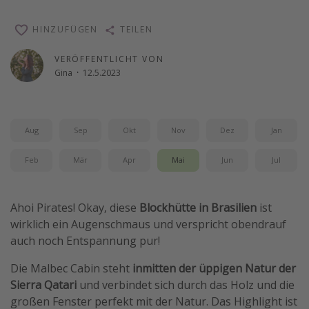
Reise Journal
HINZUFÜGEN
TEILEN
Schönste Naturwunder der Welt
VERÖFFENTLICHT VON
Digital Nomad Tipps
Gina
·
12.5.2023
Beste Reiseziele 20225
Aug
Sep
Okt
Nov
Dez
Jan
Feb
Mär
Apr
Mai
Jun
Jul
Ahoi Pirates! Okay, diese
Blockhütte in Brasilien
ist
wirklich ein Augenschmaus und verspricht obendrauf
auch noch Entspannung pur!
Die Malbec Cabin steht
inmitten der üppigen Natur der
Sierra Qatari
und verbindet sich durch das Holz und die
großen Fenster perfekt mit der Natur. Das Highlight ist