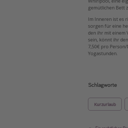
Whirlpool, eine e
gemütlichen Bett z
Im Inneren ist es 
sorgen für eine he
den ihr mit einem 
sein, könnt ihr d
7,50€ pro Person
Yogastunden.
Schlagworte
Kurzurlaub