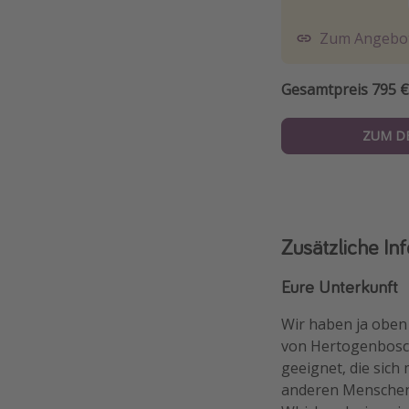
Zum Angebo
Gesamtpreis 795 €
ZUM D
Zusätzliche In
Eure Unterkunft
Wir haben ja oben 
von Hertogenbosch 
geeignet, die sich
anderen Menschen i