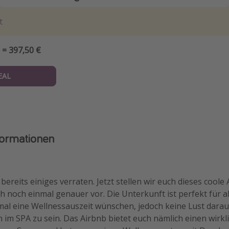
t
 = 397,50 €
EAL
formationen
bereits einiges verraten. Jetzt stellen wir euch dieses coole
noch einmal genauer vor. Die Unterkunft ist perfekt für al
 mal eine Wellnessauszeit wünschen, jedoch keine Lust darau
m SPA zu sein. Das Airbnb bietet euch nämlich einen wirkli