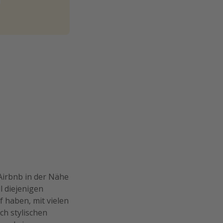
 Airbnb in der Nähe
l diejenigen
f haben, mit vielen
ch stylischen