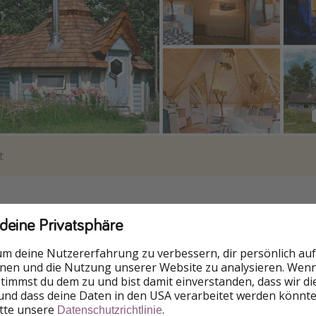
t
 deine Privatsphäre
um deine Nutzererfahrung zu verbessern, dir persönlich auf
nnen und die Nutzung unserer Website zu analysieren. Wenn 
 stimmst du dem zu und bist damit einverstanden, dass wir d
und dass deine Daten in den USA verarbeitet werden könnte
itte unsere
.
Datenschutzrichtlinie