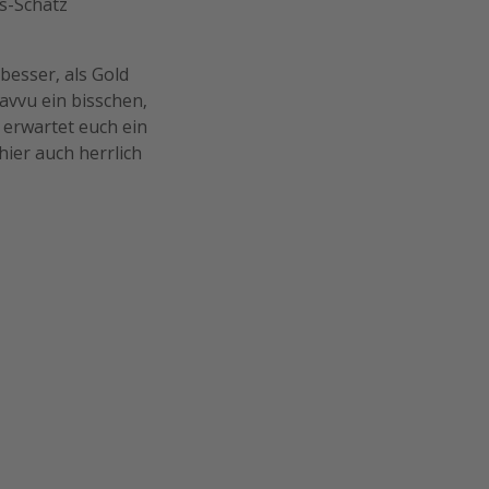
ss-Schatz
besser, als Gold
avvu ein bisschen,
 erwartet euch ein
hier auch herrlich