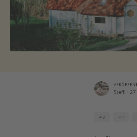
VERÖFFEN
Steffi
·
27.
Aug
Sep