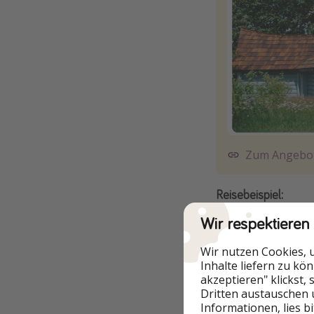
Zum Angebo
Reisebeispiel:
Wir respektieren
Wir nutzen Cookies, 
Inhalte liefern zu kö
akzeptieren" klickst,
Dritten austauschen 
Informationen, lies b