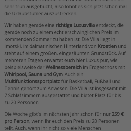
sehr früh ausgebucht, also lohnt es sich jetzt schon mal
die Urlaubsfühler auszustrecken.
Wir haben gerade eine
richtige Luxusvilla
entdeckt, die
gerade noch zu einem echt erschwinglichen Preis im
kommenden Sommer zu haben ist. Die Villa liegt in
Imotski, im dalmatinischen Hinterland von
Kroatien
und
steht auf einem großen, eingezäunten Grundstück. Auf
mehreren Etagen erwartet euch hier Luxus pur, wie
beispielsweise der
Wellnessbereich
im Erdgeschoss mit
Whirlpool, Sauna und Gym
. Auch ein
Multifunktionssportplatz
für Basketball, Fußball und
Tennis gehört zum Anwesen. Die Villa ist insgesamt mit
7 Schlafzimmern ausgestattet und bietet Platz für bis
zu 20 Personen.
Die Woche gibt's im nächsten Jahr schon für
nur 259 €
pro Person
, wenn ihr euch den Preis zu 20 Personen
teilt. Auch, wenn ihr nicht so viele Menschen