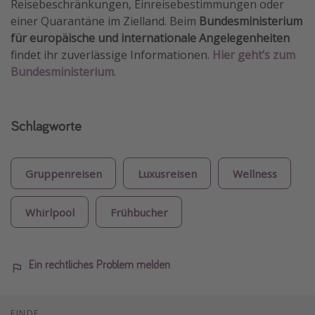
Reisebeschränkungen, Einreisebestimmungen oder
einer Quarantäne im Zielland. Beim
Bundesministerium
für europäische und internationale Angelegenheiten
findet ihr zuverlässige Informationen.
Hier geht’s zum
Bundesministerium
.
Schlagworte
Gruppenreisen
Luxusreisen
Wellness
Whirlpool
Frühbucher
Ein rechtliches Problem melden
FINDE