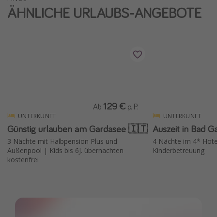
ÄHNLICHE URLAUBS-ANGEBOTE
129 €
Ab
p. P.
UNTERKUNFT
UNTERKUNFT
Günstig urlauben am Gardasee 🇮🇹
Auszeit in Bad G
3 Nächte mit Halbpension Plus und
4 Nächte im 4* Hote
Außenpool | Kids bis 6J. übernachten
Kinderbetreuung
kostenfrei