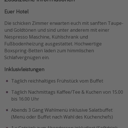
Euer Hotel
Die schicken Zimmer erwarten euch mit sanften Taupe-
und Goldtönen und sind unter anderem mit einer
Nespresso Maschine, Kühlschrank und
Fußbodenheizung ausgestattet. Hochwertige
Boxspring-Betten laden zum himmlischen
Schlafvergnügen ein.
Inklusivleistungen
Täglich reichhaltiges Frühstück vom Buffet
Täglich Nachmittags Kaffee/Tee & Kuchen von 15.00
bis 16.00 Uhr
Abends 3 Gang Wahlmenü inklusive Salatbuffet
(Menü oder Buffet nach Wahl des Küchenchefs)
1 x Getränk zum Abendessen inkludiert (Softdrink