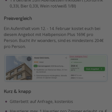
0,33l, Bier 0,33l, Wein rot/weiß 1/8l)
Preisvergleich
Ein Aufenthalt vom 12. - 14. Februar kostet euch bei
diesem Angebot mit Halbpension Plus 169€ pro
Person. Bucht ihr woanders, sind es mindestens 204€
pro Person.
Kurz & knapp
Gitterbett: auf Anfrage, kostenlos
Haustiere: max. 1 Haustier pro Zimmer erlaubt, ca. €