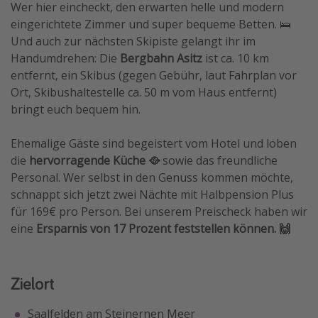
Wer hier eincheckt, den erwarten helle und modern
eingerichtete Zimmer und super bequeme Betten. 🛌
Und auch zur nächsten Skipiste gelangt ihr im
Handumdrehen: Die
Bergbahn Asitz
ist ca. 10 km
entfernt, ein Skibus (gegen Gebühr, laut Fahrplan vor
Ort, Skibushaltestelle ca. 50 m vom Haus entfernt)
bringt euch bequem hin.
Ehemalige Gäste sind begeistert vom
Hotel
und loben
die
hervorragende Küche 🥘
sowie das freundliche
Personal. Wer selbst in den Genuss kommen möchte,
schnappt sich jetzt zwei Nächte mit Halbpension Plus
für 169€ pro Person. Bei unserem Preischeck haben wir
eine
Ersparnis von 17 Prozent feststellen können. 🙌
Zielort
Saalfelden am Steinernen Meer