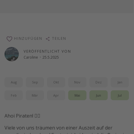
HINZUFÜGEN
TEILEN
VERÖFFENTLICHT VON
Caroline
·
25.5.2025
Aug
Sep
Okt
Nov
Dez
Jan
Feb
Mär
Apr
Mai
Jun
Jul
Ahoi Piraten! 🏴‍☠️
Viele von uns träumen von einer Auszeit auf der