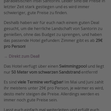
paradiesischen Insel Santorini. Leider sind die Preise in
letzter Zeit stark gestiegen und es wird immer
schwieriger, gute Preise zu finden.
Deshalb haben wir für euch nach einem guten Deal
gesucht, um die herrliche Landschaft von Santorin zu
genießen, ohne das Budget zu sprengen, und haben
das passende Hotel gefunden: Zimmer gibt es ab
29€
pro Person
!
→ Direkt zum Deal!
Das Hotel verfügt über einen
Swimmingpool
und liegt
nur
50 Meter vom schwarzen Sandstrand
entfernt!
Es sind
viele Termine verfügbar
! Im Mai und Juni zahlt
ihr meistens unter 29€ pro Person, je wärmer es wird,
desto mehr steigen die Preise. Allerdings werden es
immer noch gute Preise sein.
Lasst euch einfach mal weiterleiten und erfüllt euch