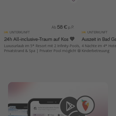
58 €
Ab
p. P.
UNTERKUNFT
UNTERKUNFT
24h All-inclusive-Traum auf Kos 💙
Auszeit in Bad G
Luxusurlaub im 5* Resort mit 2 Infinity-Pools,
4 Nächte im 4* Hote
Privatstrand & Spa | Privater Pool möglich! 🤩
Kinderbetreuung