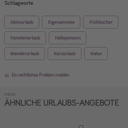
Schlagworte
Aktivurlaub
Eigenanreise
Frühbucher
Familienurlaub
Halbpension
Wanderurlaub
Kurzurlaub
Natur
Ein rechtliches Problem melden
FINDE
ÄHNLICHE URLAUBS-ANGEBOTE