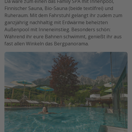
Da wäre zum einen das Family SPA mit Innenpool,
Finnischer Sauna, Bio-Sauna (beide textilfrei) und
Ruheraum. Mit dem Fahrstuhl gelangt ihr zudem zum
ganzjährig nachhaltig mit Erdwärme beheizten
Außenpool mit Inneneinstieg. Besonders schön:
Während ihr eure Bahnen schwimmt, genießt ihr aus
fast allen Winkeln das Bergpanorama.