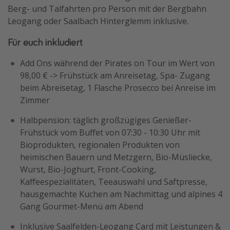
Berg- und Talfahrten pro Person mit der Bergbahn
Leogang oder Saalbach Hinterglemm inklusive.
Für euch inkludiert
Add Ons während der Pirates on Tour im Wert von
98,00 € -> Frühstück am Anreisetag, Spa- Zugang
beim Abreisetag, 1 Flasche Prosecco bei Anreise im
Zimmer
Halbpension: täglich großzügiges Genießer-
Frühstück vom Buffet von 07:30 - 10:30 Uhr mit
Bioprodukten, regionalen Produkten von
heimischen Bauern und Metzgern, Bio-Müsliecke,
Wurst, Bio-Joghurt, Front-Cooking,
Kaffeespezialitäten, Teeauswahl und Saftpresse,
hausgemachte Kuchen am Nachmittag und alpines 4
Gang Gourmet-Menü am Abend
Inklusive Saalfelden-Leogang Card mit Leistungen &