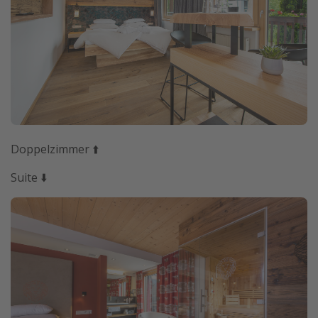
Doppelzimmer ⬆️
Suite ⬇️