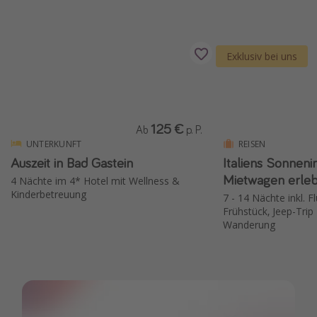
Exklusiv bei uns
125 €
Ab
p. P.
UNTERKUNFT
REISEN
Auszeit in Bad Gastein
Italiens Sonnenin
Mietwagen erleb
4 Nächte im 4* Hotel mit Wellness &
Kinderbetreuung
7 - 14 Nächte inkl. F
Frühstück, Jeep-Trip
Wanderung