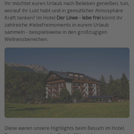
Ihr möchtet euren Urlaub nach Belieben genießen, tun,
worauf ihr Lust habt und in gemütlicher Atmosphäre
Kraft tanken? Im Hotel
Der
Löwe - lebe frei
könnt ihr
zahlreiche #lebefreimoments in eurem Urlaub
sammeln - beispielsweise in den großzügigen
Wellnessbereichen.
Diese waren unsere Highlights beim Besuch im Hotel.