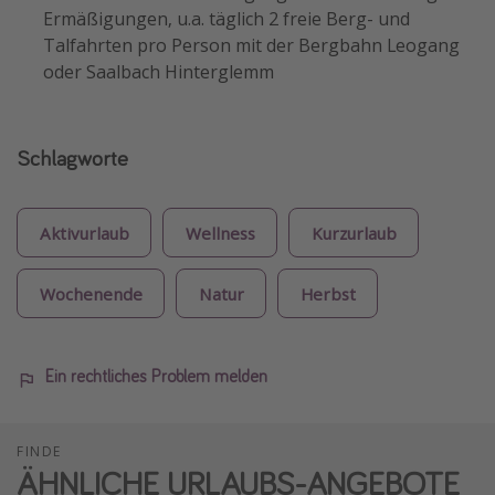
Ermäßigungen, u.a. täglich 2 freie Berg- und
Talfahrten pro Person mit der Bergbahn Leogang
oder Saalbach Hinterglemm
Schlagworte
Aktivurlaub
Wellness
Kurzurlaub
Wochenende
Natur
Herbst
Ein rechtliches Problem melden
FINDE
ÄHNLICHE URLAUBS-ANGEBOTE