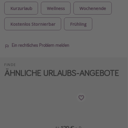
Kurzurlaub
Wellness
Wochenende
Kostenlos Stornierbar
Frühling
Ein rechtliches Problem melden
FINDE
ÄHNLICHE URLAUBS-ANGEBOTE
129 €