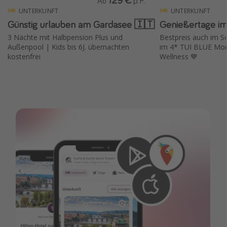
Ab
p. P.
UNTERKUNFT
UNTERKUNFT
Günstig urlauben am Gardasee 🇮🇹
Genießertage im
3 Nächte mit Halbpension Plus und
Bestpreis auch im 
Außenpool | Kids bis 6J. übernachten
im 4* TUI BLUE Mon
kostenfrei
Wellness 💙