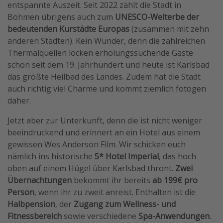
entspannte Auszeit. Seit 2022 zählt die Stadt in
Böhmen übrigens auch zum
UNESCO-Welterbe der
bedeutenden Kurstädte Europas
(zusammen mit zehn
anderen Städten). Kein Wunder, denn die zahlreichen
Thermalquellen locken erholungssuchende Gäste
schon seit dem 19. Jahrhundert und heute ist Karlsbad
das größte Heilbad des Landes. Zudem hat die Stadt
auch richtig viel Charme und kommt ziemlich fotogen
daher.
Jetzt aber zur Unterkunft, denn die ist nicht weniger
beeindruckend und erinnert an ein Hotel aus einem
gewissen Wes Anderson Film. Wir schicken euch
nämlich ins historische
5* Hotel Imperial
, das hoch
oben auf einem Hügel über Karlsbad thront.
Zwei
Übernachtungen
bekommt ihr bereits
ab 199€ pro
Person
, wenn ihr zu zweit anreist. Enthalten ist die
Halbpension
, der
Zugang zum Wellness- und
Fitnessbereich
sowie verschiedene
Spa-Anwendungen
.