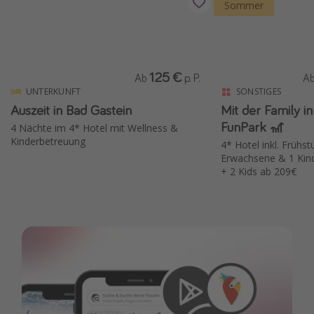
Sommer
125 €
Ab
p. P.
A
UNTERKUNFT
SONSTIGES
Auszeit in Bad Gastein
Mit der Family i
FunPark 🎢
4 Nächte im 4* Hotel mit Wellness &
Kinderbetreuung
4* Hotel inkl. Frühstü
Erwachsene & 1 Kin
+ 2 Kids ab 209€