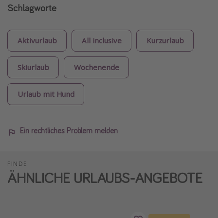
Schlagworte
Aktivurlaub
All inclusive
Kurzurlaub
Skiurlaub
Wochenende
Urlaub mit Hund
Ein rechtliches Problem melden
FINDE
ÄHNLICHE URLAUBS-ANGEBOTE