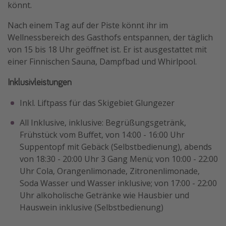
könnt.
Nach einem Tag auf der Piste könnt ihr im
Wellnessbereich des Gasthofs entspannen, der täglich
von 15 bis 18 Uhr geöffnet ist. Er ist ausgestattet mit
einer Finnischen Sauna, Dampfbad und Whirlpool.
Inklusivleistungen
Inkl. Liftpass für das Skigebiet Glungezer
All Inklusive, inklusive: Begrüßungsgetränk,
Frühstück vom Buffet, von 14:00 - 16:00 Uhr
Suppentopf mit Gebäck (Selbstbedienung), abends
von 18:30 - 20:00 Uhr 3 Gang Menü; von 10:00 - 22:00
Uhr Cola, Orangenlimonade, Zitronenlimonade,
Soda Wasser und Wasser inklusive; von 17:00 - 22:00
Uhr alkoholische Getränke wie Hausbier und
Hauswein inklusive (Selbstbedienung)