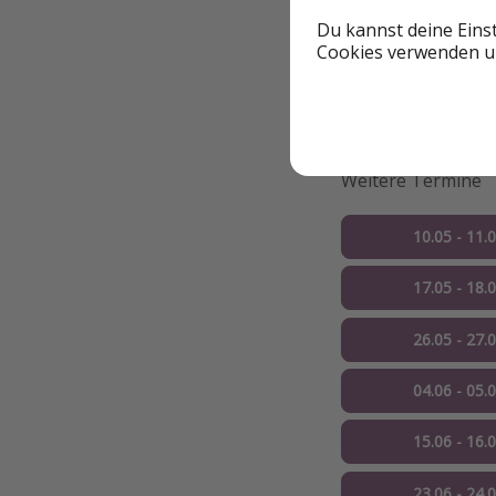
Du kannst deine Eins
Cookies verwenden un
Weitere Optio
Weitere Termine
10.05 - 11.
17.05 - 18.
26.05 - 27.
04.06 - 05.
15.06 - 16.
23.06 - 24.