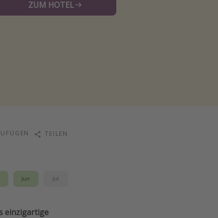
ZUM HOTEL
ZUFÜGEN
TEILEN
i
Jun
Jul
s einzigartige