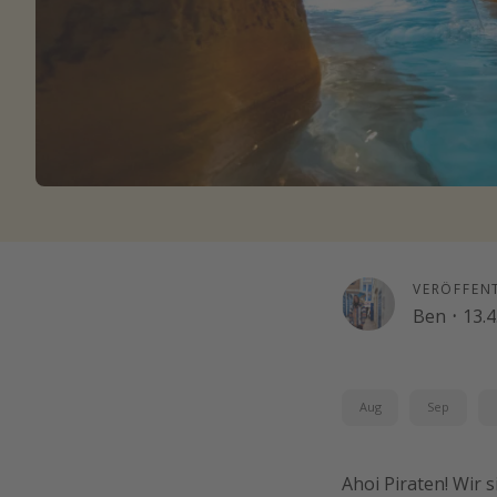
VERÖFFEN
Ben
·
13.4
Aug
Sep
Ahoi Piraten! Wir