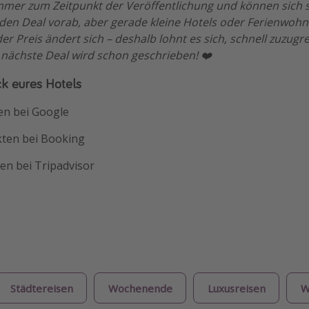
immer zum Zeitpunkt der Veröffentlichung und können sich s
eden Deal vorab, aber gerade kleine Hotels oder Ferienwohn
r Preis ändert sich – deshalb lohnt es sich, schnell zuzugre
 nächste Deal wird schon geschrieben! ❤️
k eures Hotels
en bei Google
kten bei Booking
en bei Tripadvisor
Städtereisen
Wochenende
Luxusreisen
W