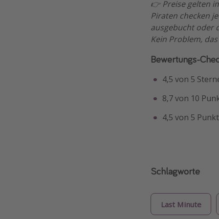
👉 Preise gelten 
Piraten checken j
ausgebucht oder de
Kein Problem, das
Bewertungs-Chec
4,5 von 5 Stern
8,7 von 10 Pun
4,5 von 5 Punkt
Schlagworte
Last Minute