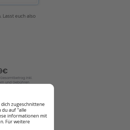
 Lasst euch also
 dich zugeschnittene
du auf "alle
iese informationen mit
n. Für weitere