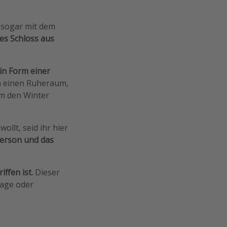
 sogar mit dem
es Schloss aus
 in Form einer
h einen Ruheraum,
um den Winter
llt, seid ihr hier
Person und das
ffen ist.
Dieser
sage oder