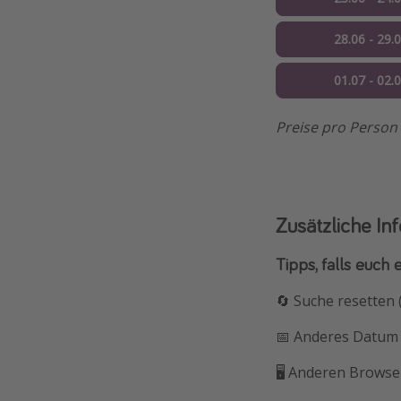
28.06 - 29.
01.07 - 02.
Preise pro Person
Zusätzliche In
Tipps, falls euch 
🔄 Suche resetten
📅 Anderes Datum 
🖥️ Anderen Browser