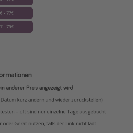
06 - 77€
07 - 75€
formationen
ein anderer Preis angezeigt wird
 (Datum kurz ändern und wieder zurückstellen)
testen – oft sind nur einzelne Tage ausgebucht
 oder Gerät nutzen, falls der Link nicht lädt