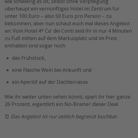
wie schwierig es ist, selbst ohne Verpflegung
überhaupt ein vernünftiges Hotel im Zentrum für
unter 100 Euro – also 50 Euro pro Person – zu
bekommen, aber nun schaut euch mal dieses Angebot
an: Vom Hotel 4* Ca' dei Conti seid ihr in nur 4 Minuten
zu Fuß mitten auf dem Markusplatz und im Preis
enthalten sind sogar noch
das Frühstück,
eine Flasche Wein bei Ankunft und
ein Aperitif auf der Dachterrasse.
Wie ihr weiter unten sehen könnt, spart ihr hier ganze
26 Prozent, eigentlich ein No-Brainer dieser Deal.
⏰
Das Angebot ist nur zeitlich begrenzt buchbar.