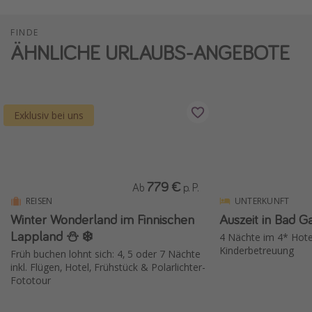
FINDE
ÄHNLICHE URLAUBS-ANGEBOTE
Exklusiv bei uns
779 €
Ab
p. P.
REISEN
UNTERKUNFT
Winter Wonderland im Finnischen
Auszeit in Bad G
Lappland ⛄️ ❄️
4 Nächte im 4* Hote
Kinderbetreuung
Früh buchen lohnt sich: 4, 5 oder 7 Nächte
inkl. Flügen, Hotel, Frühstück & Polarlichter-
Fototour